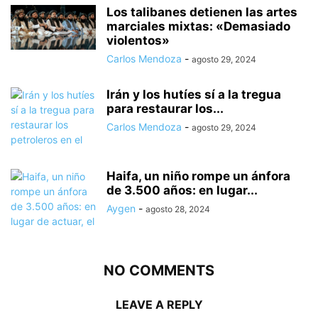
Los talibanes detienen las artes
marciales mixtas: «Demasiado
violentos»
Carlos Mendoza
-
agosto 29, 2024
Irán y los hutíes sí a la tregua
para restaurar los...
Carlos Mendoza
-
agosto 29, 2024
Haifa, un niño rompe un ánfora
de 3.500 años: en lugar...
Aygen
-
agosto 28, 2024
NO COMMENTS
LEAVE A REPLY