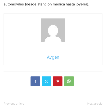
automóviles (desde atención médica hasta joyería).
Aygen
Previous article
Next article