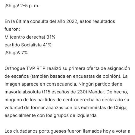
¡Shiga!
2-5 p. m.
En la última consulta del año 2022, estos resultados
fueron:
M (centro derecha)
31%
partido Socialista
41%
¡Shiga!
: 7%
Orthogue TVP RTP realizó su primera oferta de asignación
de escaños (también basada en encuestas de opinión). La
imagen aparece en consecuencia.
Ningún partido tiene
mayoría absoluta (115 escaños de 230)
Mandar. De hecho,
ninguno de los partidos de centroderecha ha declarado su
voluntad de formar alianzas con los extremistas de Chiga,
especialmente con los grupos de izquierda.
Los ciudadanos portugueses fueron llamados hoy a votar a