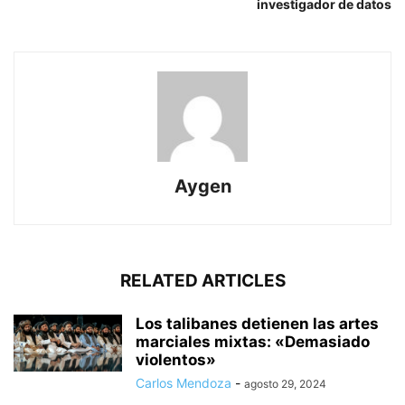
investigador de datos
Aygen
RELATED ARTICLES
Los talibanes detienen las artes
marciales mixtas: «Demasiado
violentos»
Carlos Mendoza
-
agosto 29, 2024