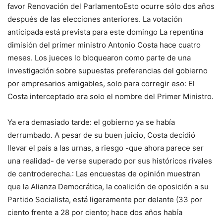
favor
Renovación del Parlamento
Esto ocurre sólo dos años
después de las elecciones anteriores. La votación
anticipada está prevista para este domingo
La repentina
dimisión del primer ministro Antonio Costa hace cuatro
meses
. Los jueces lo bloquearon como parte de una
investigación sobre supuestas preferencias del gobierno
por empresarios amigables, solo para corregir eso:
El
Costa interceptado era solo el nombre del Primer Ministro
.
Ya era demasiado tarde: el gobierno ya se había
derrumbado. A pesar de su buen juicio,
Costa decidió
llevar el país a las urnas, a riesgo -que ahora parece ser
una realidad- de verse superado por sus históricos rivales
de centroderecha.
: Las encuestas de opinión muestran
que la Alianza Democrática, la coalición de oposición a su
Partido Socialista, está ligeramente por delante (33 por
ciento frente a 28 por ciento; hace dos años había