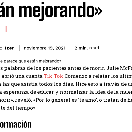
án mejorando»
read
Izer
2
min.
noviembre 19, 2021
:
s palabras de los pacientes antes de morir. Julie Mc
, abrió una cuenta
Tik Tok
Comenzó a relatar los últi
 las que asistía todos los días. Hice esto a través de 
a esperanza de educar y normalizar la idea de la muer
orir», reveló. «Por lo general es ‘te amo’, o tratan de
te del tiempo».
formación