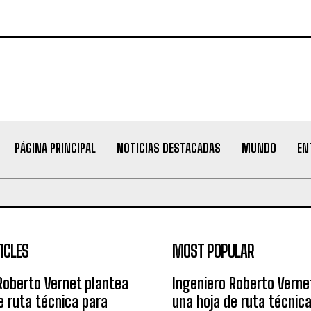
PÁGINA PRINCIPAL
NOTICIAS DESTACADAS
MUNDO
EN
ICLES
MOST POPULAR
Roberto Vernet plantea
Ingeniero Roberto Verne
e ruta técnica para
una hoja de ruta técnic