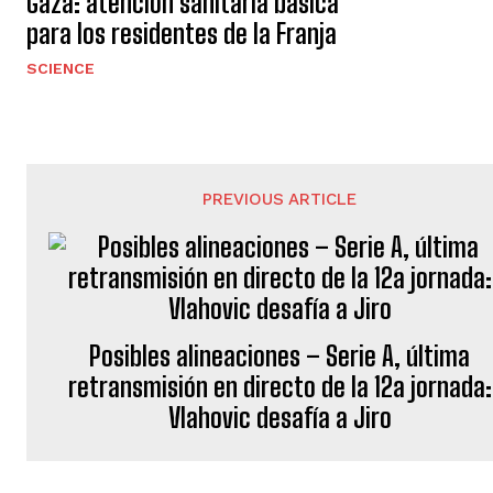
Gaza: atención sanitaria básica
para los residentes de la Franja
SCIENCE
PREVIOUS ARTICLE
Posibles alineaciones – Serie A, última
retransmisión en directo de la 12a jornada:
Vlahovic desafía a Jiro