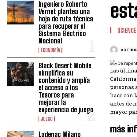
est
Ingeniero Roberto
Vernet plantea una
hoja de ruta técnica
para recuperar el
SCIENCE
Sistema Eléctrico
Nacional
ECONOMÍA
AUTHOR
Black Desert Mobile
Las última
simplifica su
California
contenido y amplía
el acceso a los
personas a
Tesoros para
hace con l
mejorar la
antes de m
experiencia de juego
mayor par
JUEGO
más in
Ladenac Milano