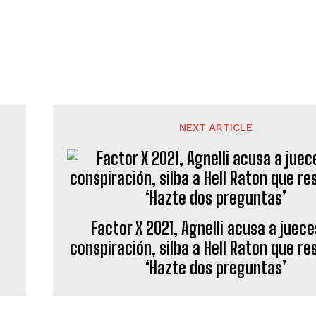
NEXT ARTICLE
Factor X 2021, Agnelli acusa a juece
conspiración, silba a Hell Raton que r
‘Hazte dos preguntas’