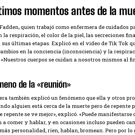
ltimos momentos antes de la mu
Fadden, quien trabajó como enfermera de cuidados pal
 la respiración, el color de la piel, las secreciones fi
 sus últimas etapas. Explicó en el video de Tik Tok q
ambios en la conciencia (inconsciencia) y la respir
 «Nuestros cuerpos se cuidan a nosotros mismos al fin
meno de la «reunión»
era también explicó un fenómeno que ella y otros pr
ndo alguien está cerca de la muerte pero de repente 
e repente se ve mejor», explicó. «Puede manifestars
 a comer y hablar, y en ocasiones incluso pueden ca
ás personalidad, ríen, hablan, bromean. Pero por lo 