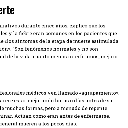
erte
iativos durante cinco años, explicó que los
nales y la fiebre eran comunes en los pacientes que
ue «los síntomas de la etapa de muerte estimulada
ación». “Son fenómenos normales y no son
al de la vida: cuanto menos interfiramos, mejor».
ofesionales médicos ven llamado «agrupamiento».
parece estar mejorando horas o días antes de su
e de muchas formas, pero a menudo de repente
minar. Actúan como eran antes de enfermarse,
general mueren a los pocos días.