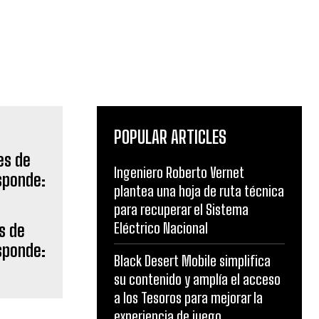
POPULAR ARTICLES
Ingeniero Roberto Vernet
plantea una hoja de ruta técnica
para recuperar el Sistema
Eléctrico Nacional
s de
esponde:
Black Desert Mobile simplifica
su contenido y amplía el acceso
a los Tesoros para mejorar la
experiencia de juego