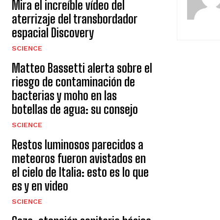
Mira el increíble vídeo del
aterrizaje del transbordador
espacial Discovery
SCIENCE
Matteo Bassetti alerta sobre el
riesgo de contaminación de
bacterias y moho en las
botellas de agua: su consejo
SCIENCE
Restos luminosos parecidos a
meteoros fueron avistados en
el cielo de Italia: esto es lo que
es y en video
SCIENCE