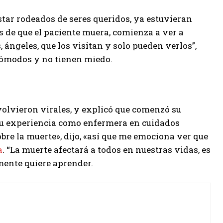
ar rodeados de seres queridos, ya estuvieran
s de que el paciente muera, comienza a ver a
 ángeles, que los visitan y solo pueden verlos”,
 cómodos y no tienen miedo.
olvieron virales, y explicó que comenzó su
su experiencia como enfermera en cuidados
bre la muerte», dijo, «así que me emociona ver que
a
. “La muerte afectará a todos en nuestras vidas, es
lmente quiere aprender.