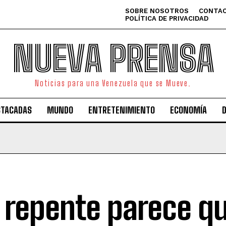
SOBRE NOSOTROS
CONTAC
POLÍTICA DE PRIVACIDAD
NUEVA PRENSA
Noticias para una Venezuela que se Mueve.
STACADAS
MUNDO
ENTRETENIMIENTO
ECONOMÍA
 repente parece q