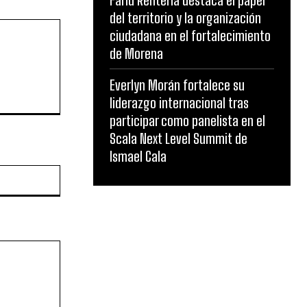
Farid Rentería destaca el papel
del territorio y la organización
ciudadana en el fortalecimiento
de Morena
Everlyn Morán fortalece su
liderazgo internacional tras
participar como panelista en el
Scala Next Level Summit de
Ismael Cala
Website: