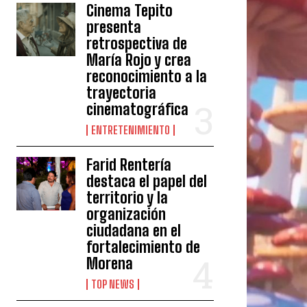
Cinema Tepito
presenta
retrospectiva de
María Rojo y crea
reconocimiento a la
trayectoria
cinematográfica
ENTRETENIMIENTO
Farid Rentería
destaca el papel del
territorio y la
organización
ciudadana en el
fortalecimiento de
Morena
TOP NEWS