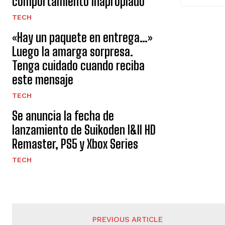
comportamiento inapropiado
TECH
«Hay un paquete en entrega…»
Luego la amarga sorpresa.
Tenga cuidado cuando reciba
este mensaje
TECH
Se anuncia la fecha de
lanzamiento de Suikoden I&II HD
Remaster, PS5 y Xbox Series
TECH
PREVIOUS ARTICLE