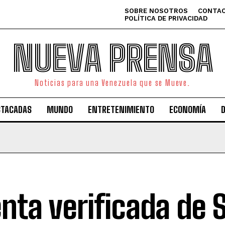
SOBRE NOSOTROS
CONTAC
POLÍTICA DE PRIVACIDAD
NUEVA PRENSA
Noticias para una Venezuela que se Mueve.
STACADAS
MUNDO
ENTRETENIMIENTO
ECONOMÍA
nta verificada de 