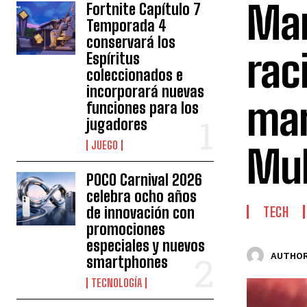
Mar
Fortnite Capítulo 7
Temporada 4
conservará los
rac
Espíritus
coleccionados e
incorporará nuevas
mar
funciones para los
jugadores
JUEGO
Mul
POCO Carnival 2026
celebra ocho años
de innovación con
TECH
promociones
especiales y nuevos
AUTHOR
smartphones
TECNOLOGÍA