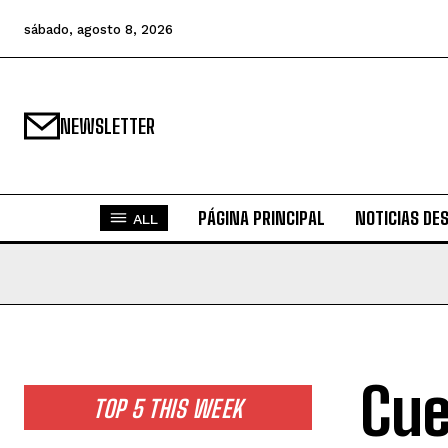
sábado, agosto 8, 2026
NEWSLETTER
PÁGINA PRINCIPAL
NOTICIAS DE
ALL
Cue
TOP 5 THIS WEEK