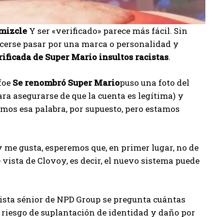
mizcle
Y ser «verificado» parece más fácil. Sin
cerse pasar por una marca o personalidad y
ificada de Super Mario insultos racistas
.
foe
Se renombró Super Mario
puso una foto del
ara asegurarse de que la cuenta es legítima) y
emos esa palabra, por supuesto, pero estamos
y me gusta, esperemos que, en primer lugar, no de
vista de Clovoy, es decir, el nuevo sistema puede
ista sénior de NPD Group se pregunta cuántas
 riesgo de suplantación de identidad y daño por