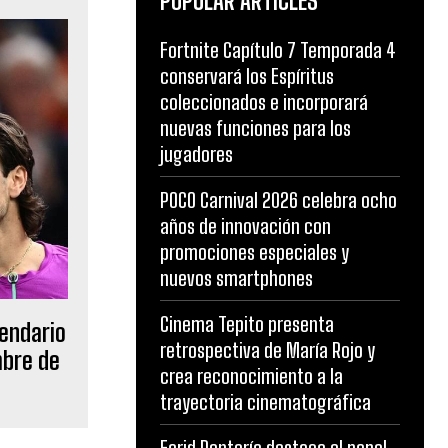
POPULAR ARTICLES
Fortnite Capítulo 7 Temporada 4
conservará los Espíritus
coleccionados e incorporará
nuevas funciones para los
jugadores
POCO Carnival 2026 celebra ocho
años de innovación con
promociones especiales y
nuevos smartphones
Cinema Tepito presenta
lendario
retrospectiva de María Rojo y
mbre de
crea reconocimiento a la
trayectoria cinematográfica