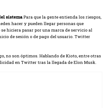
del sistema
Para que la gente entienda los riesgos,
pueden hacer y pueden llegar personas que
e se hiciera pasar por una marca de servicio al
nicio de sesión o de pago del usuario. Twitter
rgo, no son óptimos. Hablando de Kioto, entre otras
blicidad en Twitter tras la llegada de Elon Musk.