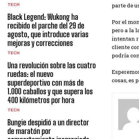
TECH
parte de 
Black Legend: Wukong ha
Por el mo
recibido el parche del 29 de
pero a la 
agosto, que introduce varias
intentan r
mejoras y correcciones
cliente co
TECH
podría con
Una revolución sobre las cuatro
Esperemos 
ruedas: el nuevo
cosas, es 
superdeportivo con más de
1.000 caballos y que supera los
400 kilómetros por hora
TECH
Bungie despidió a un director
de maratón por