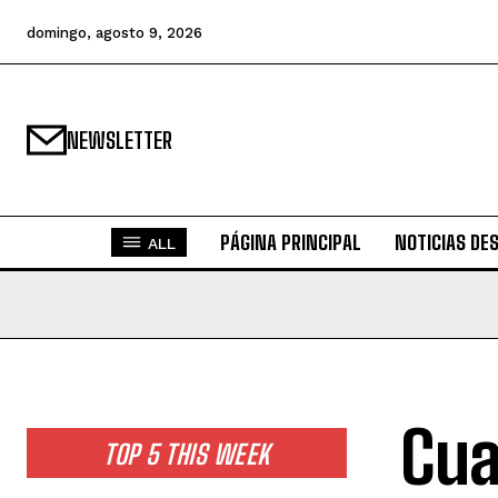
domingo, agosto 9, 2026
NEWSLETTER
PÁGINA PRINCIPAL
NOTICIAS DE
ALL
Cua
TOP 5 THIS WEEK