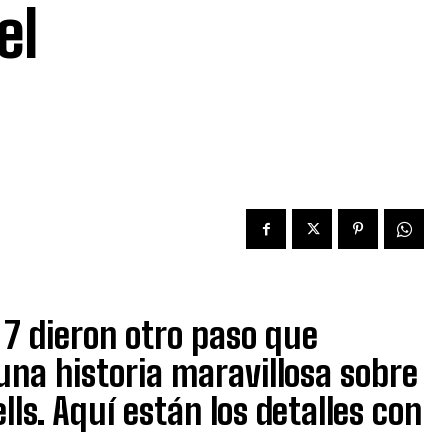
el
y 7 dieron otro paso que
 una historia maravillosa sobre
ls. Aquí están los detalles con