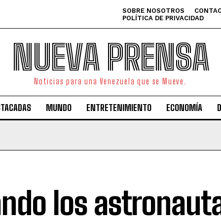
SOBRE NOSOTROS
CONTAC
POLÍTICA DE PRIVACIDAD
NUEVA PRENSA
Noticias para una Venezuela que se Mueve.
STACADAS
MUNDO
ENTRETENIMIENTO
ECONOMÍA
ndo los astronaut