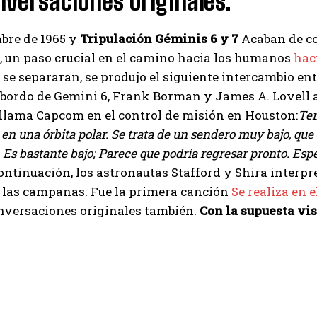
nversaciones originales.
bre de 1965 y
Tripulación Géminis 6 y 7
Acaban de co
, un paso crucial en el camino hacia los humanos
hac
 se separaran, se produjo el siguiente intercambio e
 bordo de Gemini 6, Frank Borman y James A. Lovell 
llama Capcom en el control de misión en Houston:
Ten
, en una órbita polar. Se trata de un sendero muy bajo, que
 Es bastante bajo; Parece que podría regresar pronto. Esp
ontinuación, los astronautas Stafford y Shira interpr
n las campanas. Fue la primera canción
Se realiza en e
onversaciones originales también.
Con la supuesta vi