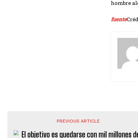
hombre alc
fuente
Créd
PREVIOUS ARTICLE