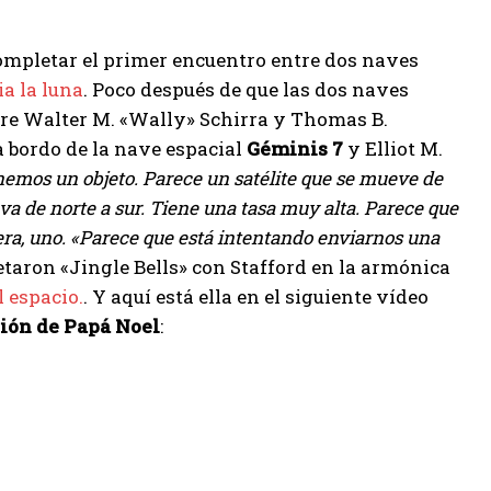
mpletar el primer encuentro entre dos naves
ia la luna
. Poco después de que las dos naves
ntre Walter M. «Wally» Schirra y Thomas B.
a bordo de la nave espacial
Géminis 7
y Elliot M.
emos un objeto. Parece un satélite que se mueve de
 va de norte a sur. Tiene una tasa muy alta. Parece que
era, uno. «Parece que está intentando enviarnos una
etaron «Jingle Bells» con Stafford en la armónica
l espacio.
. Y aquí está ella en el siguiente vídeo
sión de Papá Noel
: