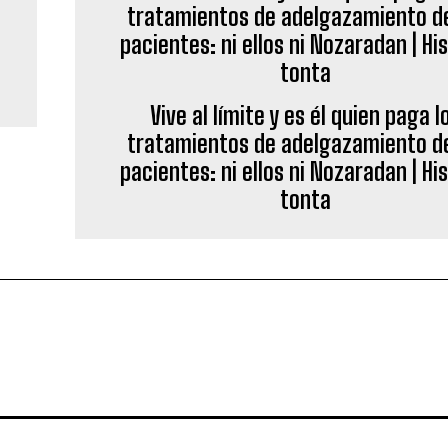
Vive al límite y es él quien paga l
tratamientos de adelgazamiento de
pacientes: ni ellos ni Nozaradan | Hi
tonta