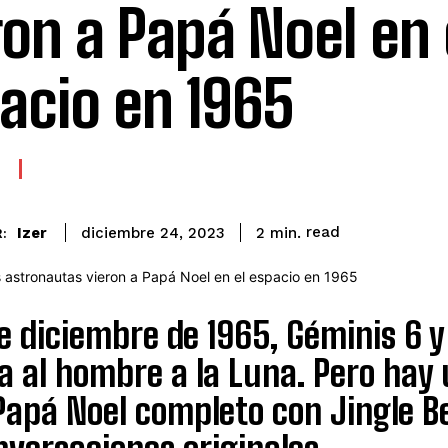
ron a Papá Noel en 
acio en 1965
read
Izer
2
min.
diciembre 24, 2023
:
de diciembre de 1965, Géminis 6 
ía al hombre a la Luna. Pero hay
Papá Noel completo con Jingle Bel