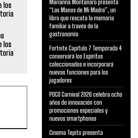
Marianna Montanaro presenta
“Las Manos de Mi Madre”, un
libro que rescata la memoria
familiar a través de la
gastronomía
os
 los
Fortnite Capítulo 7 Temporada 4
storia
conservará los Espíritus
coleccionados e incorporará
nuevas funciones para los
jugadores
POCO Carnival 2026 celebra ocho
años de innovación con
promociones especiales y
nuevos smartphones
Cinema Tepito presenta