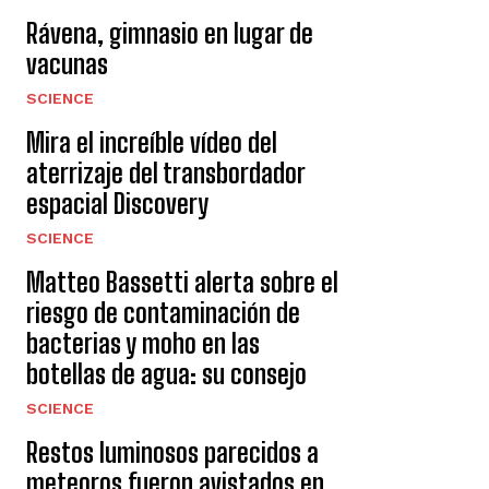
Rávena, gimnasio en lugar de
vacunas
SCIENCE
Mira el increíble vídeo del
aterrizaje del transbordador
espacial Discovery
SCIENCE
Matteo Bassetti alerta sobre el
riesgo de contaminación de
bacterias y moho en las
botellas de agua: su consejo
SCIENCE
Restos luminosos parecidos a
meteoros fueron avistados en