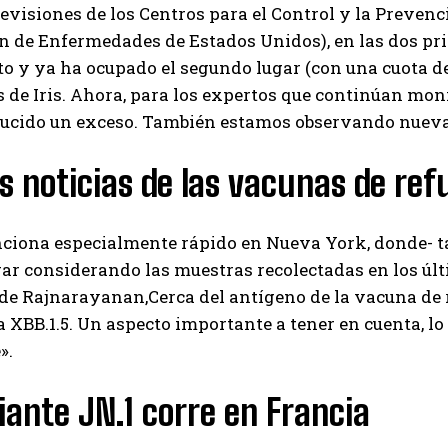
evisiones de los Centros para el Control y la Preven
n de Enfermedades de Estados Unidos), en las dos pr
o y ya ha ocupado el segundo lugar (con una cuota de
s de Iris. Ahora, para los expertos que continúan moni
ucido un exceso. También estamos observando nueva
 noticias de las vacunas de ref
unciona especialmente rápido en Nueva York
, donde- 
ar considerando las muestras recolectadas en los últi
ade Rajnarayanan,
Cerca del antígeno de la vacuna de
 XBB.1.5. Un aspecto importante a tener en cuenta, lo
».
iante JN.1 corre en Francia