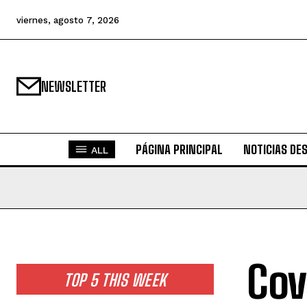
viernes, agosto 7, 2026
NEWSLETTER
PÁGINA PRINCIPAL
NOTICIAS DE
ALL
Cov
TOP 5 THIS WEEK