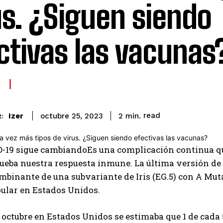
us. ¿Siguen siendo
ctivas las vacunas
read
Izer
2
min.
octubre 25, 2023
:
D-19 sigue cambiando
Es una complicación continua qu
ueba nuestra respuesta inmune. La última versión de 
ombinante de una subvariante de Iris (EG.5) con A
Muta
ular en Estados Unidos.
e octubre en Estados Unidos se estimaba que 1 de cada 