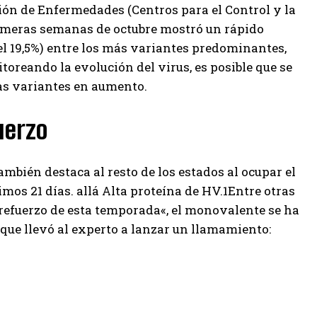
ción de Enfermedades (Centros para el Control y la
imeras semanas de octubre mostró un rápido
l 19,5%) entre los más variantes predominantes,
toreando la evolución del virus, es posible que se
s variantes en aumento.
uerzo
también destaca al resto de los estados al ocupar el
mos 21 días. allá
Alta proteína de HV.1
Entre otras
 refuerzo de esta temporada
«, el monovalente se ha
 que llevó al experto a lanzar un llamamiento: