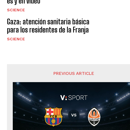
es y en video
SCIENCE
Gaza: atención sanitaria básica
para los residentes de la Franja
SCIENCE
PREVIOUS ARTICLE