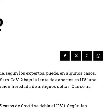
?
e, según los expertos, puede, en algunos casos,
Sars-CoV-2 bajo la lente de expertos es
HV.1
una
ción heredada de antiguos deltas.
Que se ha
5 casos de Covid se debía al HV.1. Según las