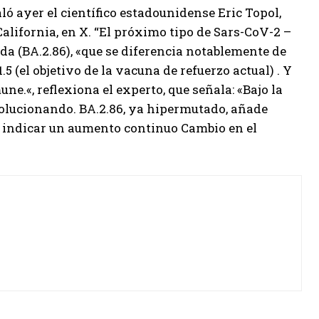
ó ayer el científico estadounidense Eric Topol,
California, en X. “El próximo tipo de Sars-CoV-2 –
da (BA.2.86), «que se diferencia notablemente de
.5 (el objetivo de la vacuna de refuerzo actual) . Y
mune.
«, reflexiona el experto, que señala: «Bajo la
volucionando. BA.2.86, ya hipermutado, añade
de indicar un aumento continuo
Cambio en el