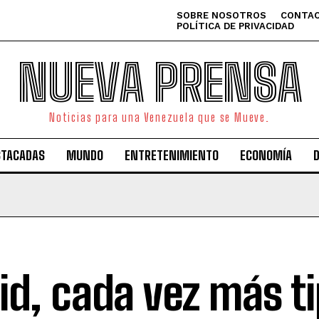
SOBRE NOSOTROS
CONTAC
POLÍTICA DE PRIVACIDAD
NUEVA PRENSA
Noticias para una Venezuela que se Mueve.
STACADAS
MUNDO
ENTRETENIMIENTO
ECONOMÍA
id, cada vez más t