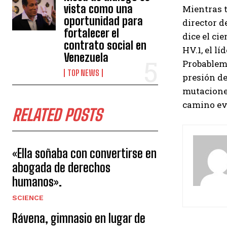
vista como una
Mientras t
oportunidad para
director d
fortalecer el
dice el cie
contrato social en
HV.1, el lí
Venezuela
Probablem
TOP NEWS
presión de
mutaciones
camino ev
RELATED POSTS
«Ella soñaba con convertirse en
abogada de derechos
humanos».
SCIENCE
Rávena, gimnasio en lugar de