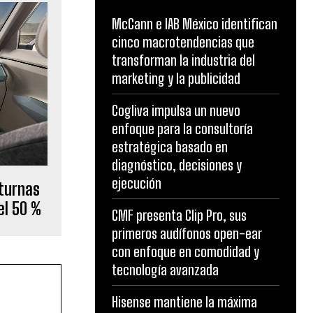
McCann e IAB México identifican
cinco macrotendencias que
transforman la industria del
marketing y la publicidad
Cogliva impulsa un nuevo
enfoque para la consultoría
estratégica basado en
diagnóstico, decisiones y
ejecución
turnas
el 50 %
CMF presenta Clip Pro, sus
primeros audífonos open-ear
con enfoque en comodidad y
tecnología avanzada
Hisense mantiene la máxima