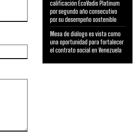
calificación EcoVadis Platinum
por segundo año consecutivo
por su desempeño sostenible
Mesa de diálogo es vista como
una oportunidad para fortalecer
Website:
el contrato social en Venezuela