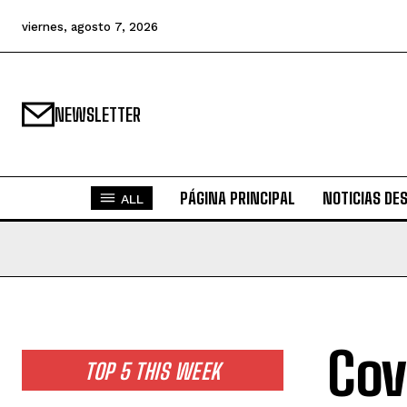
viernes, agosto 7, 2026
NEWSLETTER
PÁGINA PRINCIPAL
NOTICIAS DE
ALL
Cov
TOP 5 THIS WEEK