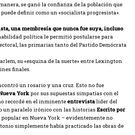
manera, se ganó la confianza de la población que
puede definir como un «socialista progresista».
ista, una membresía que nunca fue suya, incluso
 habilidad política le permitió postularse para
lectoral, las primarias tanto del Partido Demócrata
rlem, su «esquina de la suerte» entre Lexington
ines finales.
ncontró un rosario y una cruz. Esto no fue
Nueva York
por sus supuestas simpatías con el
o recordé en el inminente
entrevista
líder del
do un paralelo irónico con las historias
Escrito por
 popular en Nueva York – evidentemente no
antonio simplemente había practicado las obras de