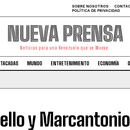
SOBRE NOSOTROS
CONTAC
POLÍTICA DE PRIVACIDAD
NUEVA PRENSA
Noticias para una Venezuela que se Mueve.
STACADAS
MUNDO
ENTRETENIMIENTO
ECONOMÍA
ello y Marcantonio