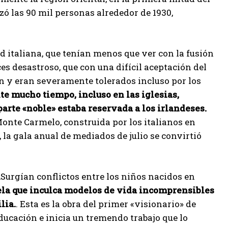
ó las 90 mil personas alrededor de 1930,
 italiana, que tenían menos que ver con la fusión
es desastroso, que con una difícil aceptación del
n y eran severamente tolerados incluso por los
e mucho tiempo, incluso en las iglesias,
parte «noble» estaba reservada a los irlandeses.
Monte Carmelo, construida por los italianos en
, la gala anual de mediados de julio se convirtió
n
Surgían conflictos entre los niños nacidos en
uela que inculca modelos de vida incomprensibles
lia.
. Esta es la obra del primer «visionario» de
educación e inicia un tremendo trabajo que lo