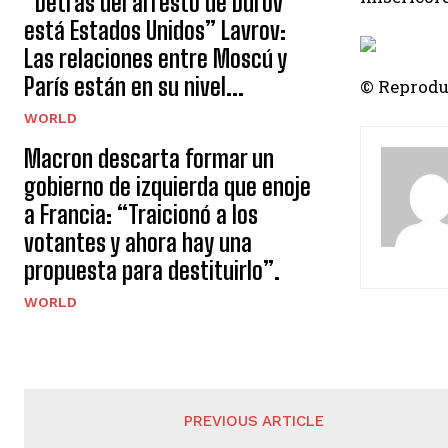
“Detrás del arresto de Durov
está Estados Unidos” Lavrov:
Las relaciones entre Moscú y
París están en su nivel...
© Reprodu
WORLD
Macron descarta formar un
gobierno de izquierda que enoje
a Francia: “Traicionó a los
votantes y ahora hay una
propuesta para destituirlo”.
WORLD
PREVIOUS ARTICLE