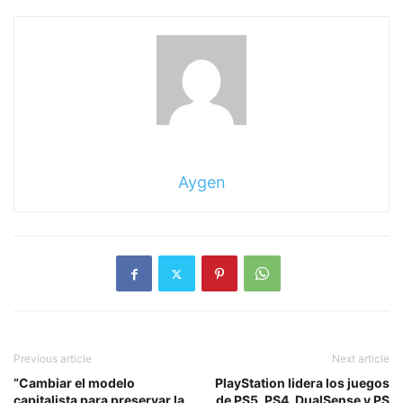
Aygen
Previous article
Next article
“Cambiar el modelo
PlayStation lidera los juegos
capitalista para preservar la
de PS5, PS4, DualSense y PS