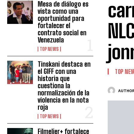
car
Mesa de diálogo es
vista como una
oportunidad para
NLC
fortalecer el
contrato social en
Venezuela
jon
TOP NEWS
Tinskani destaca en
el GIFF con una
TOP NE
historia que
cuestiona la
AUTHOR
normalización de la
violencia en la nota
roja
TOP NEWS
Filmelier+ fortalece