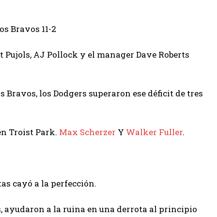
os Bravos 11-2
rt Pujols, AJ Pollock y el manager Dave Roberts
 Bravos, los Dodgers superaron ese déficit de tres
n Troist Park.
Max Scherzer
Y
Walker Fuller
.
as cayó a la perfección.
 ayudaron a la ruina en una derrota al principio