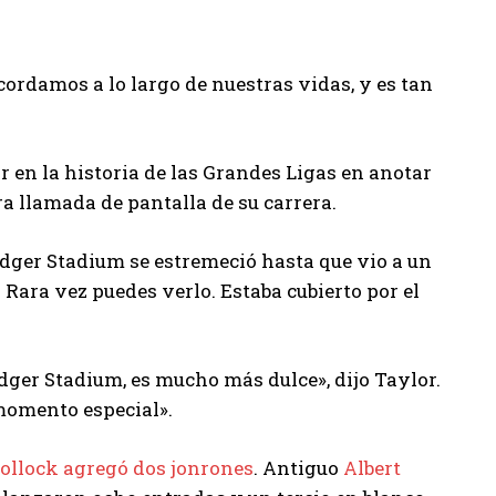
cordamos a lo largo de nuestras vidas, y es tan
 en la historia de las Grandes Ligas en anotar
ra llamada de pantalla de su carrera.
Dodger Stadium se estremeció hasta que vio a un
 Rara vez puedes verlo. Estaba cubierto por el
dger Stadium, es mucho más dulce», dijo Taylor.
 momento especial».
Pollock agregó dos jonrones
. Antiguo
Albert