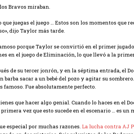
 los Bravos miraban.
o que juegas el juego … Estos son los momentos que re
o», dijo Taylor más tarde.
moso porque Taylor se convirtió en el primer jugador
nes en el juego de Eliminación, lo que llevó a la prime
ués de su tercer jonrón, y en la séptima entrada, el 
 barba sacar a un bebé del pozo y agitar su sombrero.
s famoso. Fue absolutamente perfecto.
ienes que hacer algo genial. Cuando lo haces en el Do
a primera vez que esto sucede en el escenario … es un
fue especial por muchas razones.
La lucha contra AJ 