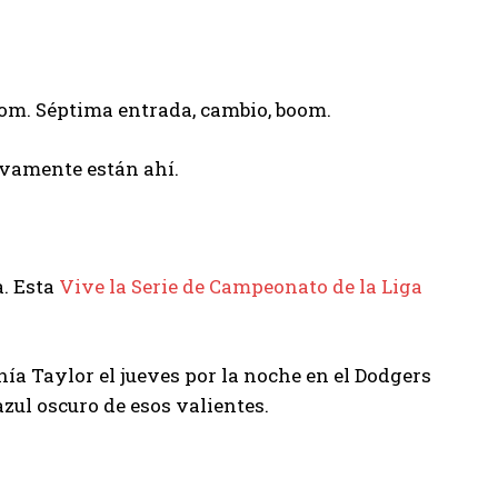
om. Séptima entrada, cambio, boom.
ivamente están ahí.
a. Esta
Vive la Serie de Campeonato de la Liga
enía Taylor el jueves por la noche en el Dodgers
azul oscuro de esos valientes.