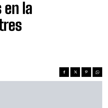
 en la
tres