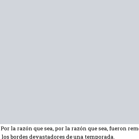
Por la razón que sea, por la razón que sea, fueron re
I WANT IN
 los bordes devastadores de una temporada.