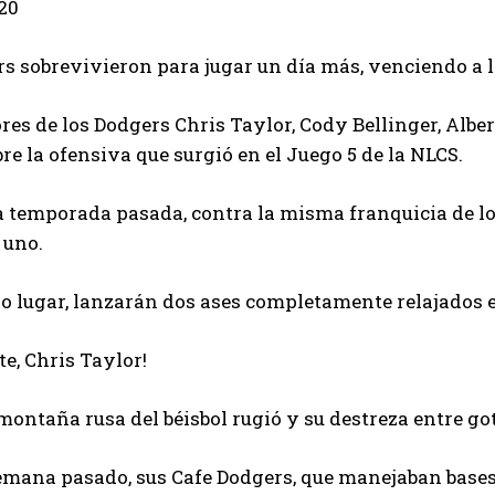
:20
s sobrevivieron para jugar un día más, venciendo a l
res de los Dodgers Chris Taylor, Cody Bellinger, Albe
re la ofensiva que surgió en el Juego 5 de la NLCS.
a temporada pasada, contra la misma franquicia de los
 uno.
 lugar, lanzarán dos ases completamente relajados e
e, Chris Taylor!
montaña rusa del béisbol rugió y su destreza entre got
semana pasado, sus Cafe Dodgers, que manejaban bases,