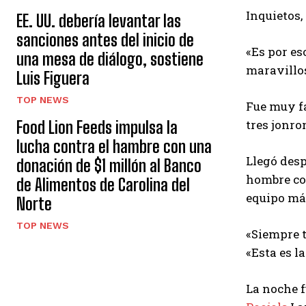
Inquietos,
EE. UU. debería levantar las
sanciones antes del inicio de
«Es por es
una mesa de diálogo, sostiene
maravillos
Luis Figuera
TOP NEWS
Fue muy fa
tres jonro
Food Lion Feeds impulsa la
lucha contra el hambre con una
Llegó desp
donación de $1 millón al Banco
hombre con
de Alimentos de Carolina del
equipo má
Norte
TOP NEWS
«Siempre t
«Esta es l
La noche 