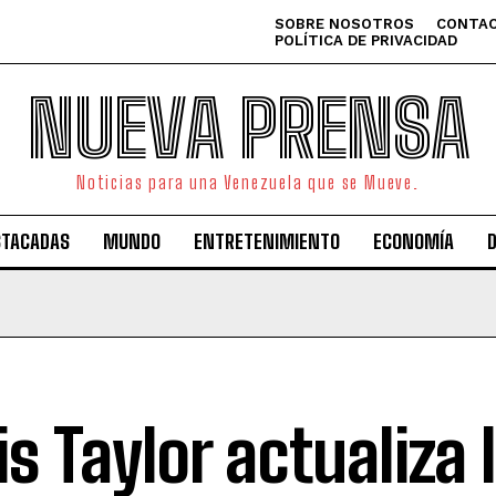
SOBRE NOSOTROS
CONTAC
POLÍTICA DE PRIVACIDAD
NUEVA PRENSA
Noticias para una Venezuela que se Mueve.
STACADAS
MUNDO
ENTRETENIMIENTO
ECONOMÍA
is Taylor actualiza 