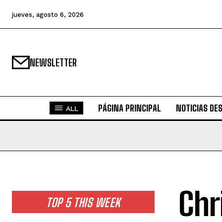
jueves, agosto 6, 2026
NEWSLETTER
PÁGINA PRINCIPAL
NOTICIAS DE
ALL
Chr
TOP 5 THIS WEEK