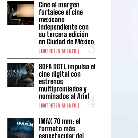
Cine al margen
fortalece el cine
mexicano
independiente con
su tercera edición
en Ciudad de México
ENTRETENIMIENTO
SOFA DGTL impulsa el
cine digital con
estrenos
multipremiados y
nominados al Ariel
ENTRETENIMIENTO
IMAX 70 mm: el
formato más
espectacular del