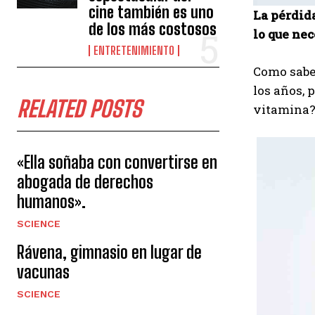
cine también es uno
La pérdid
de los más costosos
lo que nec
ENTRETENIMIENTO
Como sabes
los años, 
RELATED POSTS
vitamina? 
«Ella soñaba con convertirse en
abogada de derechos
humanos».
SCIENCE
Rávena, gimnasio en lugar de
vacunas
SCIENCE