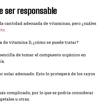
de ser responsable
la cantidad adecuada de vitaminas, pero ¿cuáles
cto
.
ia de vitamina D, ¿cómo se puede tratar?
encilla de tomar el compuesto orgánico en
ía.
r solar adecuado. Esto lo protegerá de los rayos
 más complicado, por lo que se podría considerar
getales u otras.