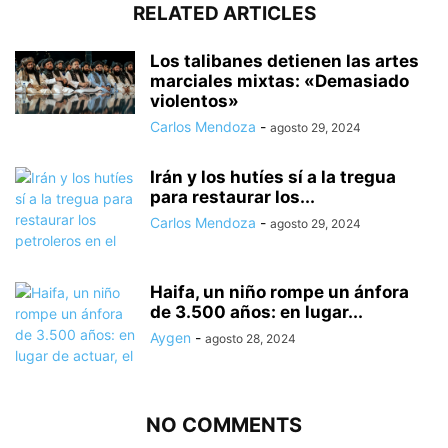
RELATED ARTICLES
Los talibanes detienen las artes
marciales mixtas: «Demasiado
violentos»
Carlos Mendoza
-
agosto 29, 2024
Irán y los hutíes sí a la tregua
para restaurar los...
Carlos Mendoza
-
agosto 29, 2024
Haifa, un niño rompe un ánfora
de 3.500 años: en lugar...
Aygen
-
agosto 28, 2024
NO COMMENTS