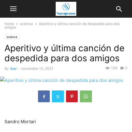
Home
science
Aperitivo y última canción de despedida para dos
amigos
science
Aperitivo y última canción de
despedida para dos amigos
139
0
By
Izer
-
noviembre 13, 2021
Sandro Mortari