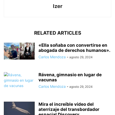
Izer
RELATED ARTICLES
«Ella soñaba con convertirse en
abogada de derechos humanos».
Carlos Mendoza
-
agosto 29, 2024
Rávena, gimnasio en lugar de
vacunas
Carlos Mendoza
-
agosto 29, 2024
Mira el increíble vídeo del
aterrizaje del transbordador
espacial Discovery