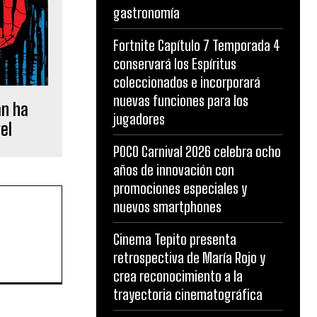
gastronomía
Fortnite Capítulo 7 Temporada 4
conservará los Espíritus
coleccionados e incorporará
nuevas funciones para los
an ha
jugadores
el
POCO Carnival 2026 celebra ocho
años de innovación con
promociones especiales y
nuevos smartphones
Cinema Tepito presenta
retrospectiva de María Rojo y
crea reconocimiento a la
trayectoria cinematográfica