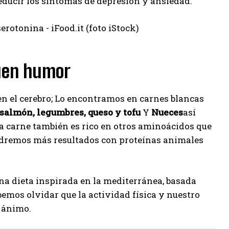
reducir los síntomas de depresión y ansiedad.
buen humor
n el cerebro; Lo encontramos en carnes blancas
salmón, legumbres, queso y tofu
Y
Nueces
así
 la carne también es rico en otros aminoácidos que
endremos más resultados con proteínas animales
una dieta inspirada en la mediterránea, basada
bemos olvidar que la actividad física y nuestro
e ánimo.