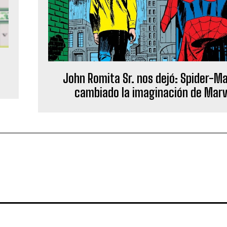
John Romita Sr. nos dejó: Spider-M
cambiado la imaginación de Marv