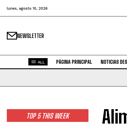
lunes, agosto 10, 2026
NEWSLETTER
PÁGINA PRINCIPAL
NOTICIAS DE
ALL
Ali
TOP 5 THIS WEEK