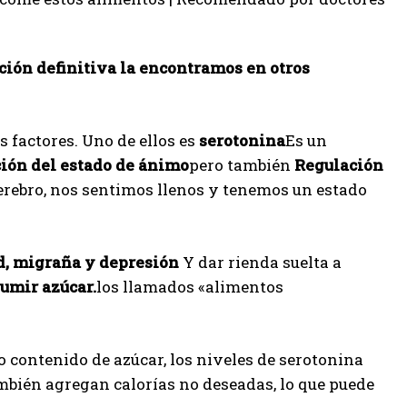
ución definitiva la encontramos en otros
 factores. Uno de ellos es
serotonina
Es un
ión del estado de ánimo
pero también
Regulación
erebro, nos sentimos llenos y tenemos un estado
, migraña y depresión
Y dar rienda suelta a
umir azúcar.
los llamados «alimentos
contenido de azúcar, los niveles de serotonina
mbién agregan calorías no deseadas, lo que puede