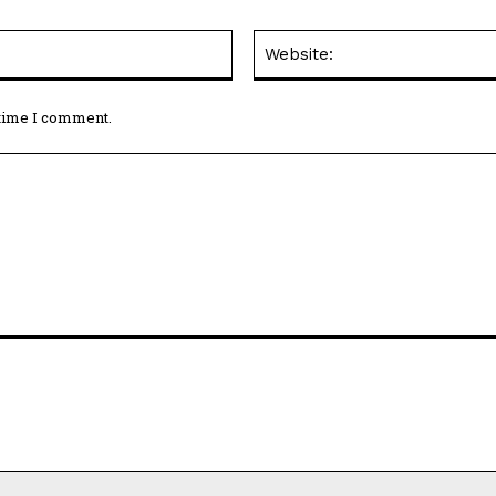
Email:*
 time I comment.