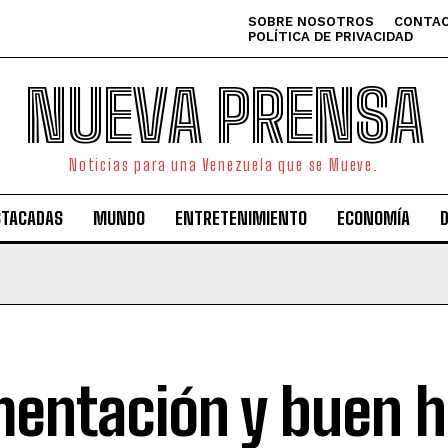
SOBRE NOSOTROS
CONTAC
POLÍTICA DE PRIVACIDAD
NUEVA PRENSA
Noticias para una Venezuela que se Mueve.
STACADAS
MUNDO
ENTRETENIMIENTO
ECONOMÍA
mentación y buen 