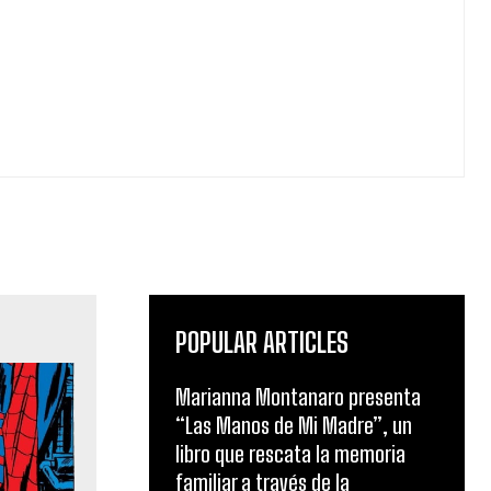
POPULAR ARTICLES
Marianna Montanaro presenta
“Las Manos de Mi Madre”, un
libro que rescata la memoria
familiar a través de la