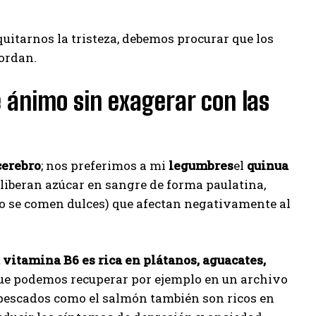
quitarnos la tristeza, debemos procurar que los
ordan.
 ánimo sin exagerar con las
cerebro
; nos preferimos a mi
legumbres
el
quinua
 liberan azúcar en sangre de forma paulatina,
do se comen dulces) que afectan negativamente al
 vitamina B6 es rica en plátanos, aguacates,
ue podemos recuperar por ejemplo en un archivo
y pescados como el salmón también son ricos en