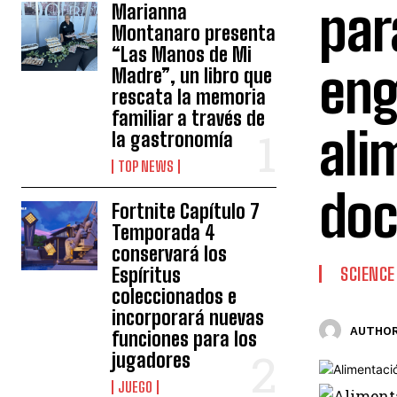
par
Marianna
Montanaro presenta
“Las Manos de Mi
eng
Madre”, un libro que
rescata la memoria
familiar a través de
ali
la gastronomía
TOP NEWS
doc
Fortnite Capítulo 7
Temporada 4
conservará los
Espíritus
SCIENCE
coleccionados e
incorporará nuevas
AUTHOR
funciones para los
jugadores
JUEGO