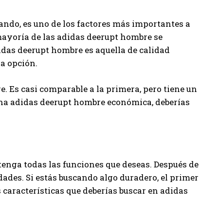
ando, es uno de los factores más importantes a
mayoría de las adidas deerupt hombre se
idas deerupt hombre es aquella de calidad
ra opción.
 Es casi comparable a la primera, pero tiene un
una adidas deerupt hombre económica, deberías
enga todas las funciones que deseas. Después de
dades. Si estás buscando algo duradero, el primer
 características que deberías buscar en adidas