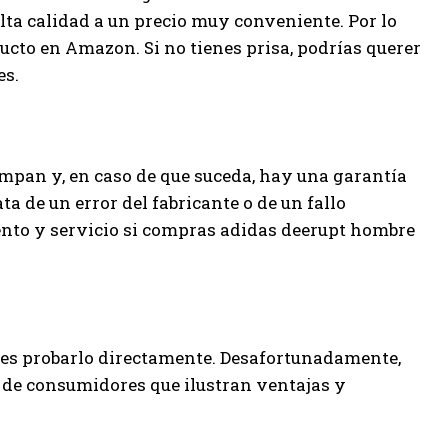
ta calidad a un precio muy conveniente. Por lo
ducto en Amazon. Si no tienes prisa, podrías querer
es.
mpan y, en caso de que suceda, hay una garantía
ta de un error del fabricante o de un fallo
nto y servicio si compras adidas deerupt hombre
o es probarlo directamente. Desafortunadamente,
 de consumidores que ilustran ventajas y