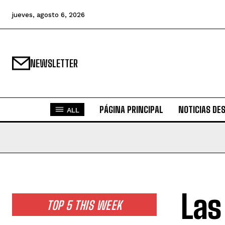
jueves, agosto 6, 2026
NEWSLETTER
PÁGINA PRINCIPAL
NOTICIAS DE
ALL
Las
TOP 5 THIS WEEK