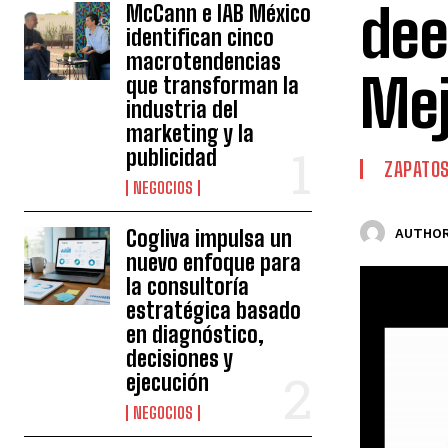
dee
McCann e IAB México
identifican cinco
macrotendencias
Mej
que transforman la
industria del
marketing y la
publicidad
ZAPATO
NEGOCIOS
Cogliva impulsa un
AUTHOR
nuevo enfoque para
la consultoría
estratégica basado
en diagnóstico,
decisiones y
ejecución
NEGOCIOS