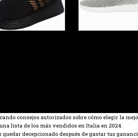
cando consejos autorizados sobre cómo elegir la mej
una lista de los más vendidos en Italia en 2024.
s quedar decepcionado después de gastar tus gananci