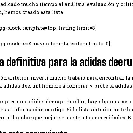
dedicado mucho tiempo al análisis, evaluación y críti
 hemos creado esta lista.
gg-block template=top_listing limit=8]
egg module=Amazon template=item limit=10]
a definitiva para la adidas dee
ión anterior, invertí mucho trabajo para encontrar la
a adidas deerupt hombre a comprar y probé la adidas
mpres una adidas deerupt hombre, hay algunas cosas 
esta información contigo. Si la lista anterior no te h
erupt hombre que mejor se ajuste a tus necesidades.
I WANT IN