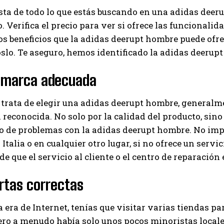
sta de todo lo que estás buscando en una adidas dee
. Verifica el precio para ver si ofrece las funcionalid
os beneficios que la adidas deerupt hombre puede ofrec
slo. Te aseguro, hemos identificado la adidas deeru
a marca adecuada
trata de elegir una adidas deerupt hombre, generalme
reconocida. No solo por la calidad del producto, sino 
so de problemas con la adidas deerupt hombre. No im
Italia o en cualquier otro lugar, si no ofrece un servic
e que el servicio al cliente o el centro de reparación e
rtas correctas
a era de Internet, tenías que visitar varias tiendas p
ro a menudo había solo unos pocos minoristas locales