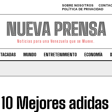
SOBRE NOSOTROS
CONTAC
POLÍTICA DE PRIVACIDAD
NUEVA PRENSA
Noticias para una Venezuela que se Mueve.
STACADAS
MUNDO
ENTRETENIMIENTO
ECONOMÍA
 10 Mejores adidas