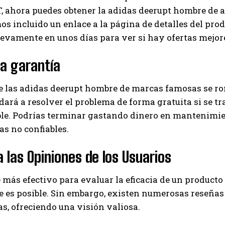
 ahora puedes obtener la adidas deerupt hombre de al
os incluido un enlace a la página de detalles del pro
evamente en unos días para ver si hay ofertas mejor
la garantía
e las adidas deerupt hombre de marcas famosas se ro
dará a resolver el problema de forma gratuita si se tra
ble. Podrías terminar gastando dinero en mantenimie
s no confiables.
 las Opiniones de los Usuarios
 más efectivo para evaluar la eficacia de un product
 es posible. Sin embargo, existen numerosas reseñas
s, ofreciendo una visión valiosa.