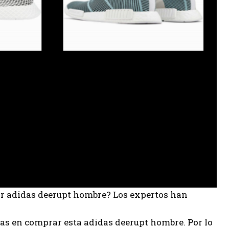
or adidas deerupt hombre? Los expertos han
as en comprar esta adidas deerupt hombre. Por lo