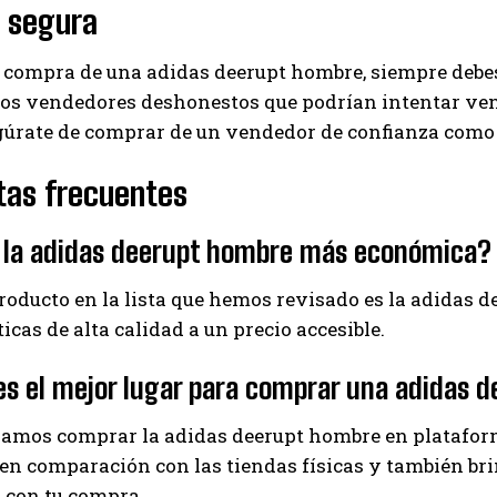
 segura
 compra de una adidas deerupt hombre, siempre debes 
s vendedores deshonestos que podrían intentar vend
gúrate de comprar de un vendedor de confianza como 
tas frecuentes
s la adidas deerupt hombre más económica?
producto en la lista que hemos revisado es la adidas
ticas de alta calidad a un precio accesible.
s el mejor lugar para comprar una adidas 
mos comprar la adidas deerupt hombre en plataform
en comparación con las tiendas físicas y también bri
 con tu compra.