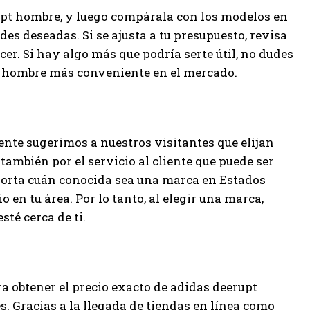
rupt hombre, y luego compárala con los modelos en
ades deseadas. Si se ajusta a tu presupuesto, revisa
er. Si hay algo más que podría serte útil, no dudes
pt hombre más conveniente en el mercado.
nte sugerimos a nuestros visitantes que elijan
también por el servicio al cliente que puede ser
porta cuán conocida sea una marca en Estados
io en tu área. Por lo tanto, al elegir una marca,
sté cerca de ti.
ara obtener el precio exacto de adidas deerupt
. Gracias a la llegada de tiendas en línea como