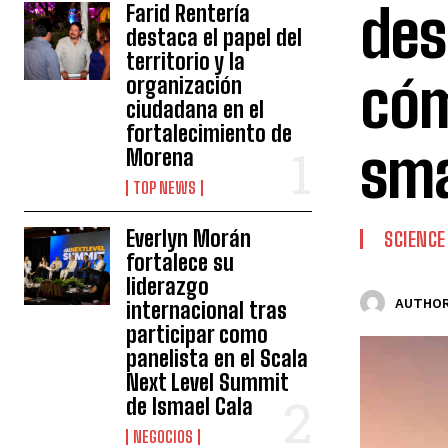
des
Farid Rentería
destaca el papel del
territorio y la
cóm
organización
ciudadana en el
fortalecimiento de
sm
Morena
TOP NEWS
Everlyn Morán
SCIENCE
fortalece su
liderazgo
AUTHOR
internacional tras
participar como
panelista en el Scala
Next Level Summit
de Ismael Cala
NEGOCIOS