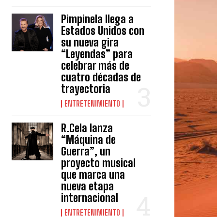
Pimpinela llega a
Estados Unidos con
su nueva gira
“Leyendas” para
celebrar más de
cuatro décadas de
trayectoria
ENTRETENIMIENTO
R.Cela lanza
“Máquina de
Guerra”, un
proyecto musical
que marca una
nueva etapa
internacional
ENTRETENIMIENTO