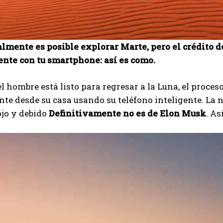
lmente es posible explorar Marte, pero el crédito de
te con tu smartphone: así es como.
l hombre está listo para regresar a la Luna, el proces
te desde su casa usando su teléfono inteligente. La n
ojo y debido
Definitivamente no es de Elon Musk
. A
I WANT IN