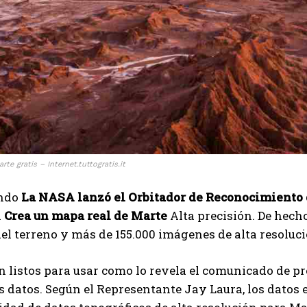
rte gratis – Internet.tuttogratis.it
ando
La NASA lanzó el Orbitador de Reconocimiento
a
Crea un mapa real de Marte
Alta precisión. De hech
del terreno y más de 155.000 imágenes de alta resoluci
n listos para usar como lo revela el comunicado de p
s datos. Según el Representante Jay Laura, los datos