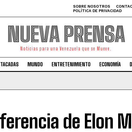
SOBRE NOSOTROS
CONTAC
POLÍTICA DE PRIVACIDAD
NUEVA PRENSA
Noticias para una Venezuela que se Mueve.
STACADAS
MUNDO
ENTRETENIMIENTO
ECONOMÍA
iferencia de Elon 