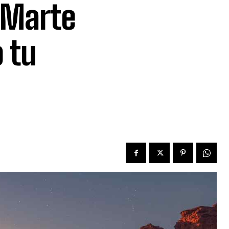
 Marte
 tu