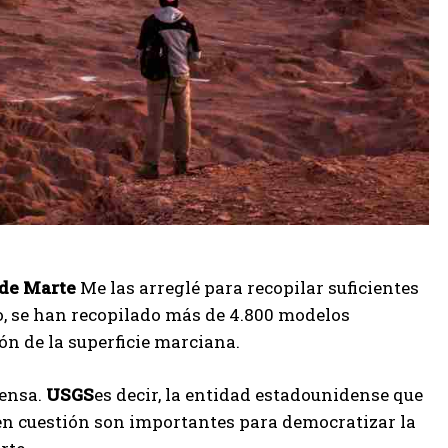
 de Marte
Me las arreglé para recopilar suficientes
o, se han recopilado más de 4.800 modelos
ón de la superficie marciana.
rensa.
USGS
es decir, la entidad estadounidense que
 en cuestión son importantes para democratizar la