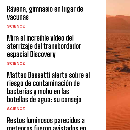
Rávena, gimnasio en lugar de
vacunas
SCIENCE
Mira el increíble vídeo del
aterrizaje del transbordador
espacial Discovery
SCIENCE
Matteo Bassetti alerta sobre el
riesgo de contaminación de
bacterias y moho en las
botellas de agua: su consejo
SCIENCE
Restos luminosos parecidos a
meteoros fueron avistados en