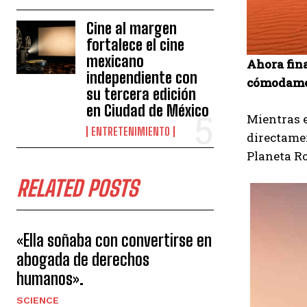
Cine al margen
fortalece el cine
mexicano
Ahora fina
independiente con
cómodamen
su tercera edición
en Ciudad de México
Mientras e
ENTRETENIMIENTO
directamen
Planeta R
RELATED POSTS
«Ella soñaba con convertirse en
abogada de derechos
humanos».
SCIENCE