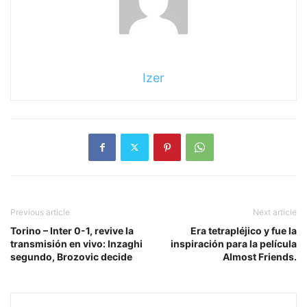
Izer
Previous article
Next article
Torino – Inter 0-1, revive la
Era tetrapléjico y fue la
transmisión en vivo: Inzaghi
inspiración para la película
segundo, Brozovic decide
Almost Friends.