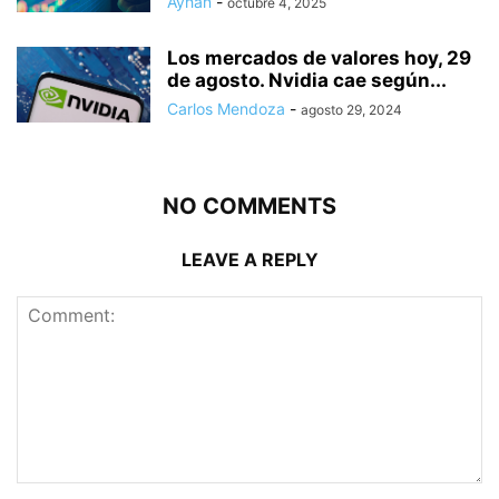
Ayhan
-
octubre 4, 2025
Los mercados de valores hoy, 29
de agosto. Nvidia cae según...
Carlos Mendoza
-
agosto 29, 2024
NO COMMENTS
LEAVE A REPLY