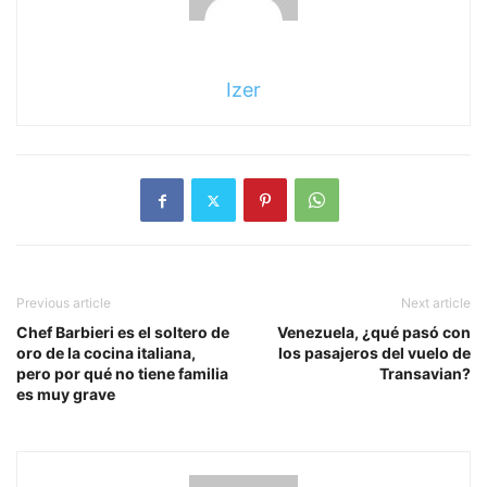
Izer
Previous article
Next article
Chef Barbieri es el soltero de
Venezuela, ¿qué pasó con
oro de la cocina italiana,
los pasajeros del vuelo de
pero por qué no tiene familia
Transavian?
es muy grave