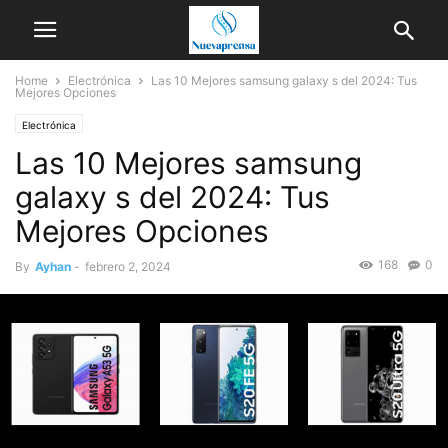
Home
Electrónica
Las 10 Mejores samsung galaxy s del 2024: Tus
Mejores Opciones
Electrónica
Las 10 Mejores samsung
galaxy s del 2024: Tus
Mejores Opciones
168
0
By
Ayhan
-
febrero 2, 2024