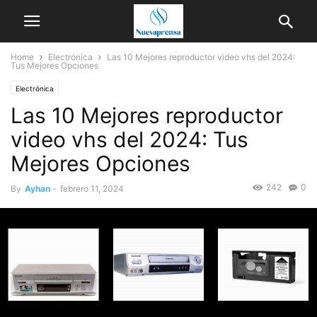
Home
Electrónica
Las 10 Mejores reproductor video vhs del 2024:
Tus Mejores Opciones
Electrónica
Las 10 Mejores reproductor
video vhs del 2024: Tus
Mejores Opciones
242
0
By
Ayhan
-
febrero 11, 2024