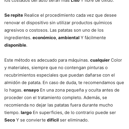
los costados del auto serán más
Liso
Y libre de óxido.
Se repite
Realice el procedimiento cada vez que desee
renovar el dispositivo sin utilizar productos químicos
agresivos o costosos. Las patatas son uno de los
ingredientes.
económico
,
ambiental
Y fácilmente
disponible
.
Este método es adecuado para máquinas.
cualquier
Color
y materiales, siempre que no contengan pinturas o
recubrimientos especiales que puedan dañarse con el
almidón de patata. En caso de duda, te recomendamos que
lo hagas.
ensayo
En una zona pequeña y oculta antes de
proceder con el tratamiento completo. Además, se
recomienda no dejar las patatas fuera durante mucho
tiempo.
largo
En superficies, de lo contrario puede ser
Seco
Y se convierte
difícil
ser eliminado.