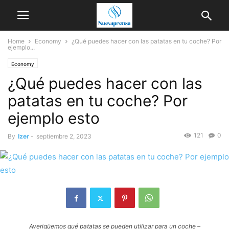
Home
Economy
¿Qué puedes hacer con las patatas en tu coche? Por
ejemplo...
Economy
¿Qué puedes hacer con las
patatas en tu coche? Por
ejemplo esto
121
0
By
Izer
-
septiembre 2, 2023
Averigüemos qué patatas se pueden utilizar para un coche –