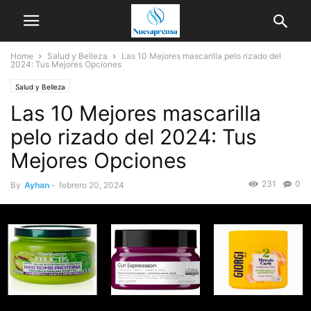
Home
Salud y Belleza
Las 10 Mejores mascarilla pelo rizado del
2024: Tus Mejores Opciones
Salud y Belleza
Las 10 Mejores mascarilla
pelo rizado del 2024: Tus
Mejores Opciones
231
0
By
Ayhan
-
febrero 20, 2024