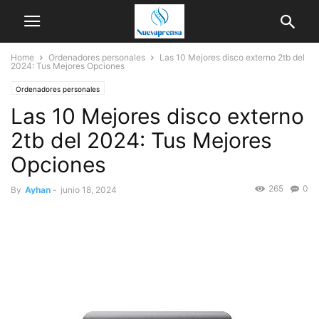
Home
Ordenadores personales
Las 10 Mejores disco externo 2tb del
2024: Tus Mejores Opciones
Ordenadores personales
Las 10 Mejores disco externo
2tb del 2024: Tus Mejores
Opciones
265
0
By
Ayhan
-
junio 18, 2024