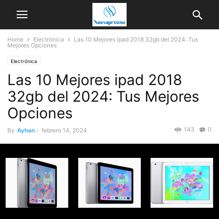
Home
Electrónica
Las 10 Mejores ipad 2018 32gb del 2024: Tus
Mejores Opciones
Electrónica
Las 10 Mejores ipad 2018
32gb del 2024: Tus Mejores
Opciones
143
0
By
Ayhan
-
febrero 14, 2024