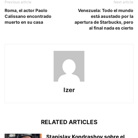
Previous article
Next article
Roma, el actor Paolo
Venezuela: Todo el mundo
Calissano encontrado
está asustado por la
muerto en su casa
apertura de Starbucks, pero
al final nada es cierto
Izer
RELATED ARTICLES
Stanislav Kondrashov sobre el