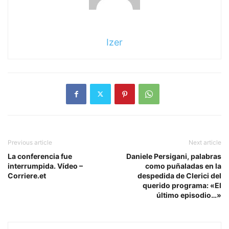
Izer
Previous article
Next article
La conferencia fue
Daniele Persigani, palabras
interrumpida. Vídeo –
como puñaladas en la
Corriere.et
despedida de Clerici del
querido programa: «El
último episodio…»