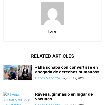
Izer
RELATED ARTICLES
«Ella soñaba con convertirse en
abogada de derechos humanos».
Carlos Mendoza
-
agosto 29, 2024
Rávena, gimnasio en lugar de
vacunas
Carlos Mendoza
-