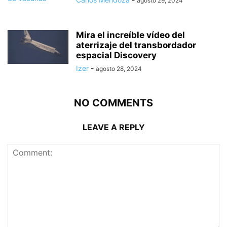
agosto 29, 2024
Mira el increíble vídeo del
aterrizaje del transbordador
espacial Discovery
Izer
-
agosto 28, 2024
NO COMMENTS
LEAVE A REPLY