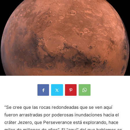
“Se cree que las rocas redondeadas que se ven aquí
fueron arrastradas por poderosas inundaciones hacia el
cráter Jezero, que Perseverance está explorando, hace
miles de millones de años”. El “aquí” del que hablamos es