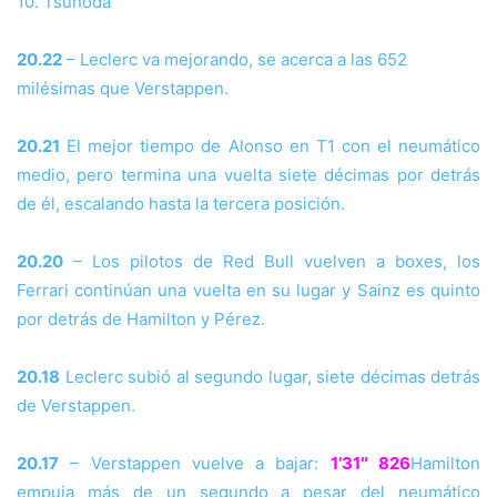
10. Tsunoda
20.22
– Leclerc va mejorando, se acerca a las 652
milésimas que Verstappen.
20.21
El mejor tiempo de Alonso en T1 con el neumático
medio, pero termina una vuelta siete décimas por detrás
de él, escalando hasta la tercera posición.
20.20
– Los pilotos de Red Bull vuelven a boxes, los
Ferrari continúan una vuelta en su lugar y Sainz es quinto
por detrás de Hamilton y Pérez.
20.18
Leclerc subió al segundo lugar, siete décimas detrás
de Verstappen.
20.17
– Verstappen vuelve a bajar:
1’31″ 826
Hamilton
empuja más de un segundo a pesar del neumático