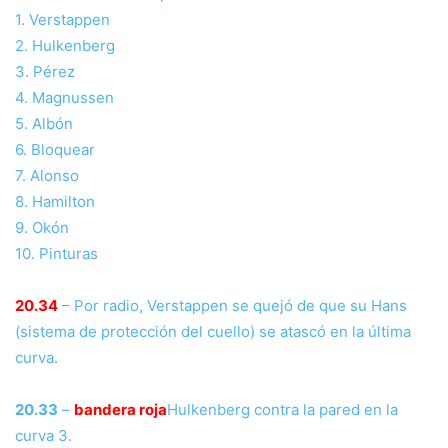
1. Verstappen
2. Hulkenberg
3. Pérez
4. Magnussen
5. Albón
6. Bloquear
7. Alonso
8. Hamilton
9. Okón
10. Pinturas
20.34
– Por radio, Verstappen se quejó de que su Hans
(sistema de protección del cuello) se atascó en la última
curva.
20.33
–
bandera roja
Hulkenberg contra la pared en la
curva 3.