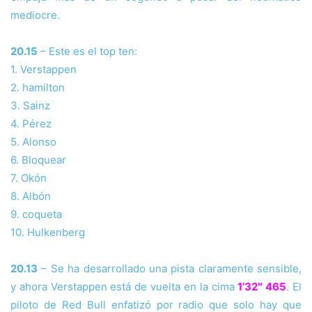
mediocre.
20.15
– Este es el top ten:
1. Verstappen
2. hamilton
3. Sainz
4. Pérez
5. Alonso
6. Bloquear
7. Okón
8. Albón
9. coqueta
10. Hulkenberg
20.13
– Se ha desarrollado una pista claramente sensible,
y ahora Verstappen está de vuelta en la cima
1’32″ 465
. El
piloto de Red Bull enfatizó por radio que solo hay que