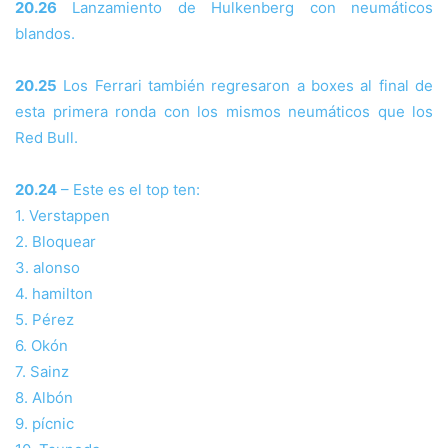
20.26
Lanzamiento de Hulkenberg con neumáticos
blandos.
20.25
Los Ferrari también regresaron a boxes al final de
esta primera ronda con los mismos neumáticos que los
Red Bull.
20.24
– Este es el top ten:
1. Verstappen
2. Bloquear
3. alonso
4. hamilton
5. Pérez
6. Okón
7. Sainz
8. Albón
9. pícnic