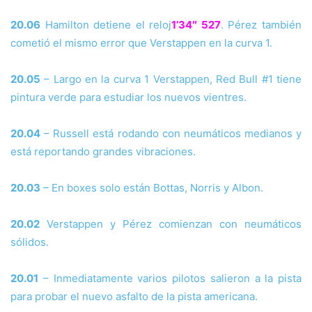
20.06
Hamilton detiene el reloj
1’34″ 527
. Pérez también
cometió el mismo error que Verstappen en la curva 1.
20.05
– Largo en la curva 1 Verstappen, Red Bull #1 tiene
pintura verde para estudiar los nuevos vientres.
20.04
– Russell está rodando con neumáticos medianos y
está reportando grandes vibraciones.
20.03
– En boxes solo están Bottas, Norris y Albon.
20.02
Verstappen y Pérez comienzan con neumáticos
sólidos.
20.01
– Inmediatamente varios pilotos salieron a la pista
para probar el nuevo asfalto de la pista americana.