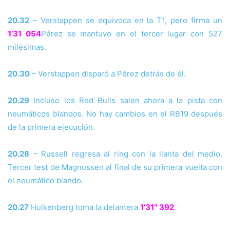
20.32
– Verstappen se equivoca en la T1, pero firma un
1’31 054
Pérez se mantuvo en el tercer lugar con 527
milésimas.
20.30
– Verstappen disparó a Pérez detrás de él.
20.29
Incluso los Red Bulls salen ahora a la pista con
neumáticos blandos. No hay cambios en el RB19 después
de la primera ejecución.
20.28
– Russell regresa al ring con la llanta del medio.
Tercer test de Magnussen al final de su primera vuelta con
el neumático blando.
20.27
Hulkenberg toma la delantera
1’31″ 392
.