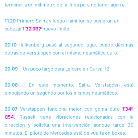
terminar a un milímetro de la línea para no tener agarre.
11.20
Primero Sainz y luego Hamilton se pusieron en
cabeza:
1’32 967
nuevo límite.
20.10
Hulkenberg pasó al segundo lugar, cuatro décimas
detrás de Verstappen con el mismo neumático duro.
20.09
– Un poco largo para Lelcerc en Curva-12.
20.08
– En este momento, Sainz Verstappen está
empujando un segundo por los mismos neumáticos.
20.07
Verstappen funciona mejor con goma dura
1’34″
054
. Russell tiene vibraciones relacionadas con la
dirección y solicita una intervención aunque tarde 30
minutos. El piloto de Mercedes está de vuelta en boxes.