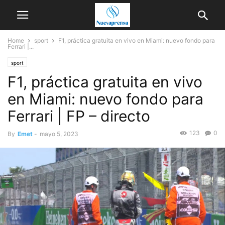
Home
sport
F1, práctica gratuita en vivo en Miami: nuevo fondo para
Ferrari |...
sport
F1, práctica gratuita en vivo
en Miami: nuevo fondo para
Ferrari | FP – directo
123
0
By
Emet
-
mayo 5, 2023