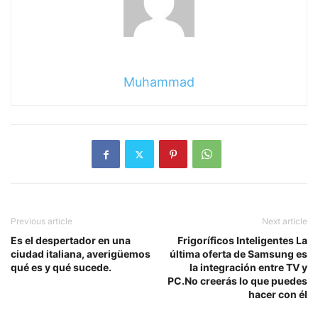
Muhammad
Previous article
Next article
Es el despertador en una
Frigoríficos Inteligentes La
ciudad italiana, averigüemos
última oferta de Samsung es
qué es y qué sucede.
la integración entre TV y
PC.No creerás lo que puedes
hacer con él