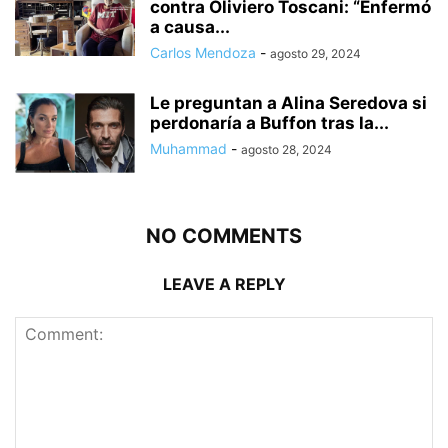
contra Oliviero Toscani: “Enfermó
a causa...
Carlos Mendoza
-
agosto 29, 2024
Le preguntan a Alina Seredova si
perdonaría a Buffon tras la...
Muhammad
-
agosto 28, 2024
NO COMMENTS
LEAVE A REPLY