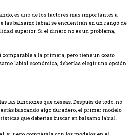
ando, es uno de los factores más importantes a
de las balsamo labial se encuentran en un rango de
lidad superior. Si el dinero no es un problema,
 comparable a la primera, pero tiene un costo
samo labial económica, deberías elegir una opción
s las funciones que deseas. Después de todo, no
i estás buscando algo duradero, el primer modelo
rísticas que deberías buscar en balsamo labial.
al, y luego compárala con los modelos en el