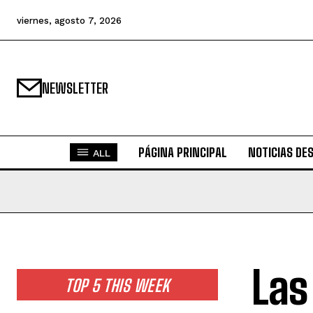
viernes, agosto 7, 2026
NEWSLETTER
PÁGINA PRINCIPAL
NOTICIAS DE
ALL
Las
TOP 5 THIS WEEK