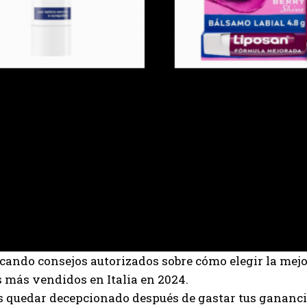
cando consejos autorizados sobre cómo elegir la mej
os más vendidos en Italia en 2024.
 quedar decepcionado después de gastar tus ganancias