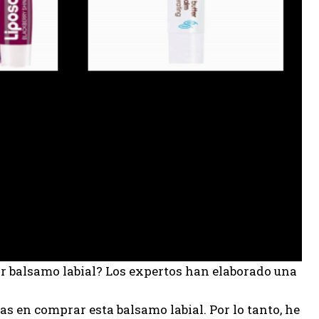
or balsamo labial? Los expertos han elaborado una
 en comprar esta balsamo labial. Por lo tanto, he