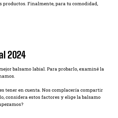
os productos. Finalmente, para tu comodidad,
ial 2024
 mejor balsamo labial. Para probarlo, examiné la
onamos.
es tener en cuenta. Nos complacería compartir
do, considera estos factores y elige la balsamo
 empezamos?