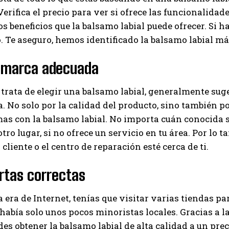
erifica el precio para ver si ofrece las funcionalidade
os beneficios que la balsamo labial puede ofrecer. Si h
. Te aseguro, hemos identificado la balsamo labial m
a marca adecuada
trata de elegir una balsamo labial, generalmente sug
. No solo por la calidad del producto, sino también por
as con la balsamo labial. No importa cuán conocida s
tro lugar, si no ofrece un servicio en tu área. Por lo t
 cliente o el centro de reparación esté cerca de ti.
rtas correctas
a era de Internet, tenías que visitar varias tiendas pa
abía solo unos pocos minoristas locales. Gracias a l
es obtener la balsamo labial de alta calidad a un pre