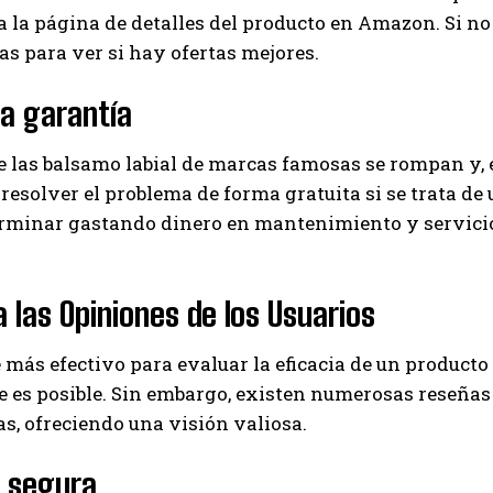
a la página de detalles del producto en Amazon. Si n
as para ver si hay ofertas mejores.
la garantía
e las balsamo labial de marcas famosas se rompan y, 
resolver el problema de forma gratuita si se trata de u
erminar gastando dinero en mantenimiento y servicio
.
 las Opiniones de los Usuarios
 más efectivo para evaluar la eficacia de un product
 es posible. Sin embargo, existen numerosas reseñas
s, ofreciendo una visión valiosa.
 segura