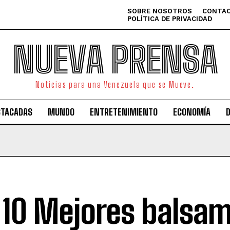
SOBRE NOSOTROS
CONTAC
POLÍTICA DE PRIVACIDAD
NUEVA PRENSA
Noticias para una Venezuela que se Mueve.
STACADAS
MUNDO
ENTRETENIMIENTO
ECONOMÍA
 10 Mejores balsam