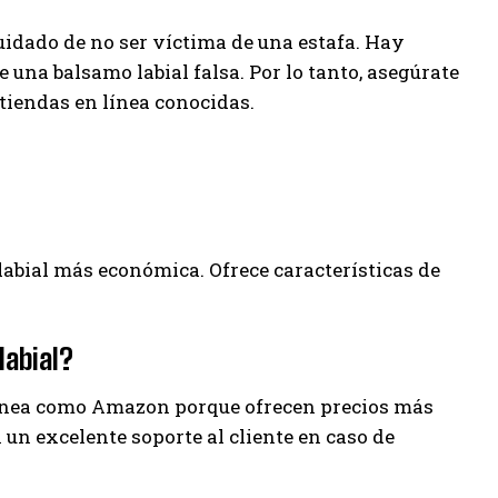
uidado de no ser víctima de una estafa. Hay
na balsamo labial falsa. Por lo tanto, asegúrate
iendas en línea conocidas.
 labial más económica. Ofrece características de
labial?
ínea como Amazon porque ofrecen precios más
un excelente soporte al cliente en caso de