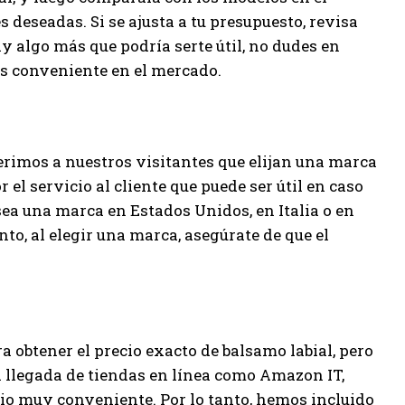
s deseadas. Si se ajusta a tu presupuesto, revisa
ay algo más que podría serte útil, no dudes en
ás conveniente en el mercado.
erimos a nuestros visitantes que elijan una marca
 el servicio al cliente que puede ser útil en caso
ea una marca en Estados Unidos, en Italia o en
anto, al elegir una marca, asegúrate de que el
ra obtener el precio exacto de balsamo labial, pero
a llegada de tiendas en línea como Amazon IT,
cio muy conveniente. Por lo tanto, hemos incluido