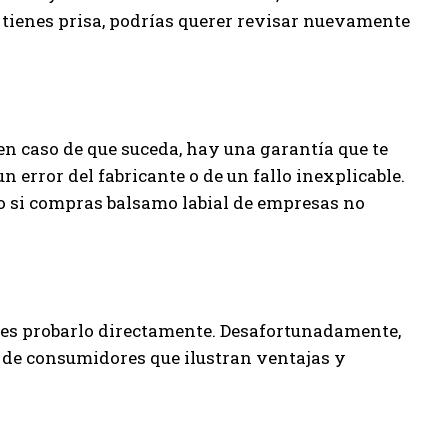
o tienes prisa, podrías querer revisar nuevamente
en caso de que suceda, hay una garantía que te
n error del fabricante o de un fallo inexplicable.
 si compras balsamo labial de empresas no
o es probarlo directamente. Desafortunadamente,
 de consumidores que ilustran ventajas y