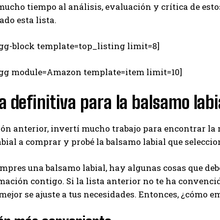
ucho tiempo al análisis, evaluación y crítica de est
do esta lista.
gg-block template=top_listing limit=8]
egg module=Amazon template=item limit=10]
a definitiva para la balsamo lab
ión anterior, invertí mucho trabajo para encontrar la
bial a comprar y probé la balsamo labial que selecci
mpres una balsamo labial, hay algunas cosas que deb
mación contigo. Si la lista anterior no te ha convenci
 mejor se ajuste a tus necesidades. Entonces, ¿cómo
I WANT IN