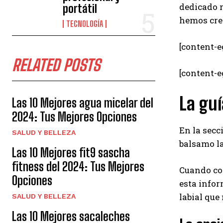
dedicado m
portátil
hemos crea
TECNOLOGÍA
[content-e
RELATED POSTS
[content-
La guí
Las 10 Mejores agua micelar del
2024: Tus Mejores Opciones
En la secc
SALUD Y BELLEZA
balsamo la
Las 10 Mejores fit9 sascha
fitness del 2024: Tus Mejores
Cuando co
Opciones
esta infor
labial que
SALUD Y BELLEZA
Las 10 Mejores sacaleches