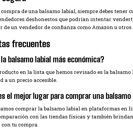
 compra de una balsamo labial, siempre debes tener c
dedores deshonestos que podrían intentar venderte u
r de un vendedor de confianza como Amazon u otros t
tas frecuentes
 la balsamo labial más económica?
producto en la lista que hemos revisado es la balsamo
ad a un precio accesible.
s el mejor lugar para comprar una balsamo 
mos comprar la balsamo labial en plataformas en l
omparación con las tiendas físicas y también brindan 
 con tu compra.