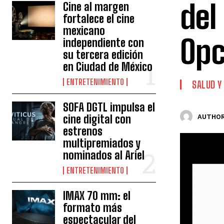
del
Cine al margen
fortalece el cine
mexicano
Opc
independiente con
su tercera edición
en Ciudad de México
ENTRETENIMIENTO
SALUD Y
SOFA DGTL impulsa el
cine digital con
AUTHOR
estrenos
multipremiados y
nominados al Ariel
ENTRETENIMIENTO
IMAX 70 mm: el
formato más
espectacular del