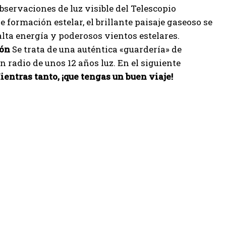
observaciones de luz visible del Telescopio
 formación estelar, el brillante paisaje gaseoso se
lta energía y poderosos vientos estelares.
ión
Se trata de una auténtica «guardería» de
un radio de unos 12 años luz. En el siguiente
ientras tanto, ¡que tengas un buen viaje!