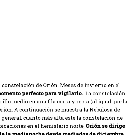
 constelación de Orión. Meses de invierno en el
omento perfecto para vigilarlo.
. La constelación
illo medio en una fila corta y recta (al igual que la
Orión. A continuación se muestra la Nebulosa de
 general, cuanto más alta esté la constelación de
ubicaciones en el hemisferio norte,
Orión se dirige
or de la medianoche desde mediados de diciembre