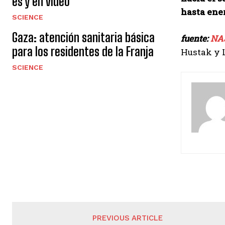
es y en video
hasta ene
SCIENCE
Gaza: atención sanitaria básica
fuente:
NA
para los residentes de la Franja
Hustak y L
SCIENCE
PREVIOUS ARTICLE