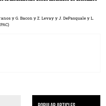
anos y G. Bacon y Z. Levay y J. DePasquale y L.
IPAC)
POPULAR ARTICLES