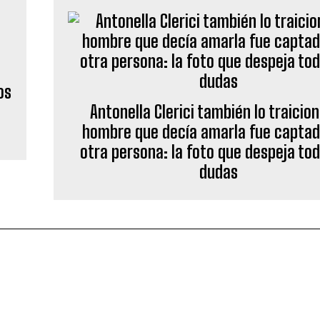
os
Antonella Clerici también lo traicion
hombre que decía amarla fue captad
otra persona: la foto que despeja tod
dudas