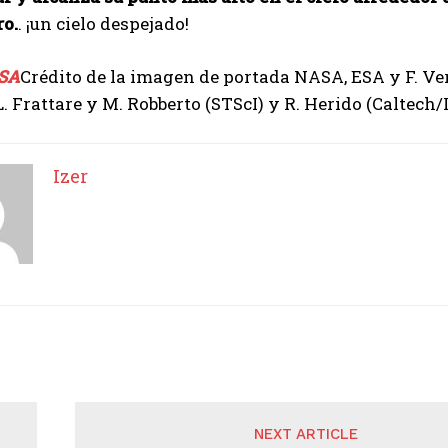
ro.
. ¡un cielo despejado!
SA
Crédito de la imagen de portada NASA, ESA y F. Ver
. Frattare y M. Robberto (STScI) y R. Herido (Caltech/
Izer
NEXT ARTICLE