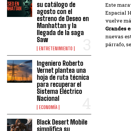
su catálogo de
Este mara
agosto con el
Espacial H
estreno de Deseo en
vuelve más
Manhattan y la
Grandes e
llegada de la saga
nuevas est
Saw
párrafo, s
ENTRETENIMIENTO
Ingeniero Roberto
Vernet plantea una
hoja de ruta técnica
para recuperar el
Sistema Eléctrico
Nacional
ECONOMÍA
Black Desert Mobile
simplifica su