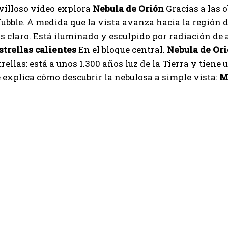
villoso vídeo explora
Nebula de Orión
Gracias a las 
ubble. A medida que la vista avanza hacia la región de
 claro. Está iluminado y esculpido por radiación de a
strellas calientes
En el bloque central.
Nebula de Or
rellas: está a unos 1.300 años luz de la Tierra y tiene 
e explica cómo descubrir la nebulosa a simple vista:
M