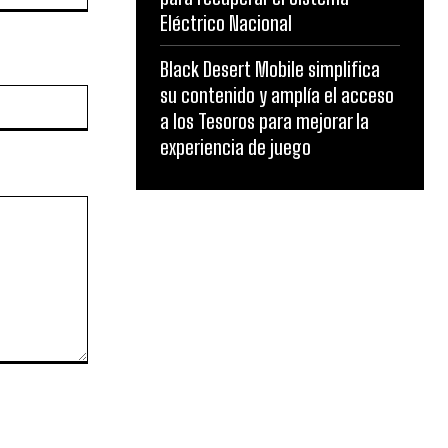
Eléctrico Nacional
Black Desert Mobile simplifica
su contenido y amplía el acceso
Website:
a los Tesoros para mejorar la
experiencia de juego