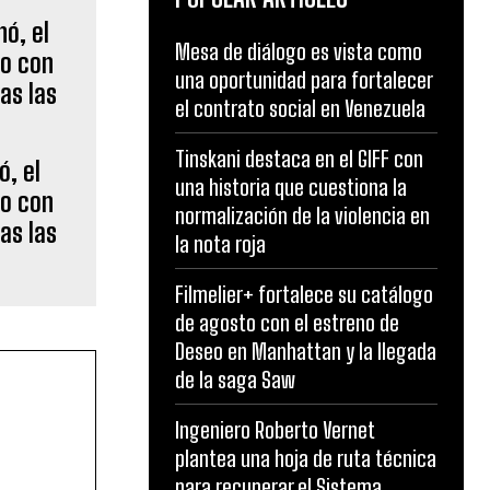
Mesa de diálogo es vista como
una oportunidad para fortalecer
el contrato social en Venezuela
Tinskani destaca en el GIFF con
ó, el
una historia que cuestiona la
o con
normalización de la violencia en
as las
la nota roja
Filmelier+ fortalece su catálogo
de agosto con el estreno de
Deseo en Manhattan y la llegada
de la saga Saw
Ingeniero Roberto Vernet
plantea una hoja de ruta técnica
para recuperar el Sistema