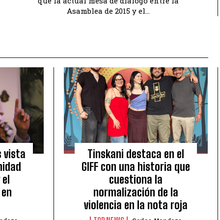
que la actual mesa de diálogo entre la
Asamblea de 2015 y el...
 vista
Tinskani destaca en el
nidad
GIFF con una historia que
 el
cuestiona la
 en
normalización de la
violencia en la nota roja