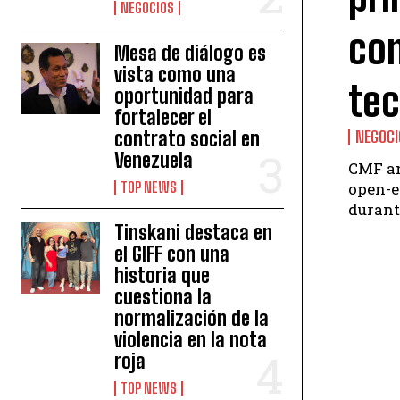
NEGOCIOS
co
Mesa de diálogo es
vista como una
tec
oportunidad para
fortalecer el
NEGOCI
contrato social en
Venezuela
CMF an
open-e
TOP NEWS
durante
Tinskani destaca en
el GIFF con una
historia que
cuestiona la
normalización de la
violencia en la nota
roja
TOP NEWS