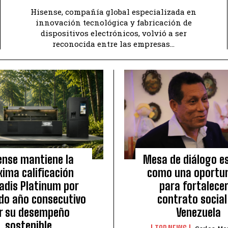
Hisense, compañía global especializada en
innovación tecnológica y fabricación de
dispositivos electrónicos, volvió a ser
reconocida entre las empresas...
ense mantiene la
Mesa de diálogo es
ima calificación
como una oportu
adis Platinum por
para fortalecer
do año consecutivo
contrato social
r su desempeño
Venezuela
sostenible