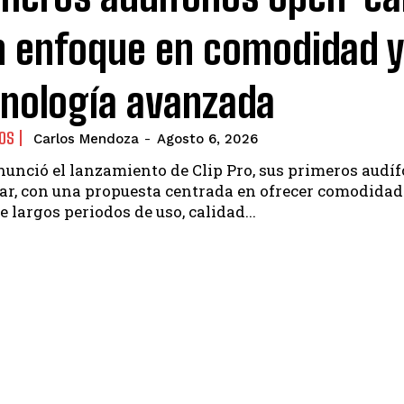
n enfoque en comodidad 
nología avanzada
OS
Carlos Mendoza
-
Agosto 6, 2026
unció el lanzamiento de Clip Pro, sus primeros audí
ar, con una propuesta centrada en ofrecer comodidad
 largos periodos de uso, calidad...