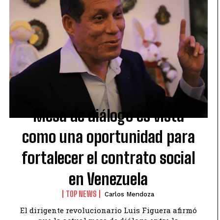
Mesa de diálogo es vista
como una oportunidad para
fortalecer el contrato social
en Venezuela
TOP NEWS
Carlos Mendoza
El dirigente revolucionario Luis Figuera afirmó