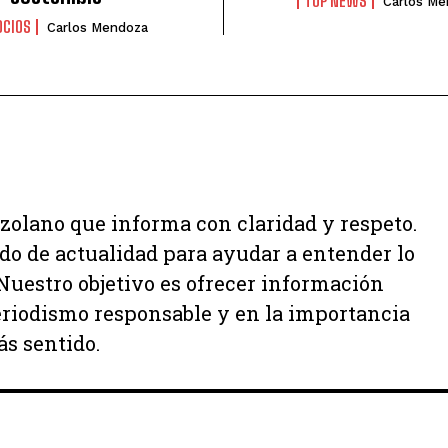
TOP NEWS
Carlos Me
OCIOS
Carlos Mendoza
zolano que informa con claridad y respeto.
ido de actualidad para ayudar a entender lo
uestro objetivo es ofrecer información
periodismo responsable y en la importancia
ás sentido.