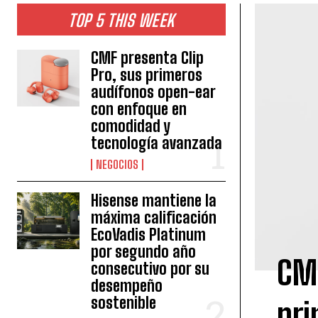
TOP 5 THIS WEEK
CMF presenta Clip
Pro, sus primeros
audífonos open-ear
con enfoque en
comodidad y
tecnología avanzada
NEGOCIOS
Hisense mantiene la
máxima calificación
EcoVadis Platinum
por segundo año
CMF
consecutivo por su
desempeño
sostenible
pri