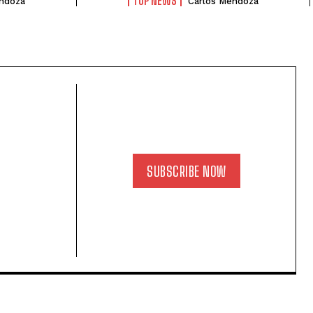
TOP NEWS
ndoza
Carlos Mendoza
SUBSCRIBE NOW