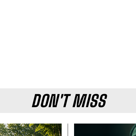
DON'T MISS