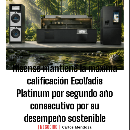
Hisense mantiene la máxima
calificación EcoVadis
Platinum por segundo año
consecutivo por su
desempeño sostenible
NEGOCIOS
Carlos Mendoza