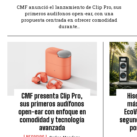
CMF anunció el lanzamiento de Clip Pro, sus
primeros audífonos open-ear, con una
propuesta centrada en ofrecer comodidad
durante...
CMF presenta Clip Pro,
His
sus primeros audífonos
máx
open-ear con enfoque en
EcoV
comodidad y tecnología
segun
avanzada
po