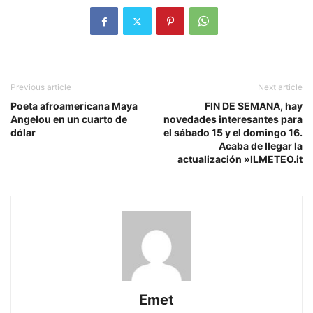
Previous article
Next article
Poeta afroamericana Maya
FIN DE SEMANA, hay
Angelou en un cuarto de
novedades interesantes para
dólar
el sábado 15 y el domingo 16.
Acaba de llegar la
actualización »ILMETEO.it
Emet