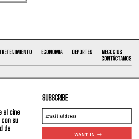
TRETENIMIENTO
ECONOMÍA
DEPORTES
NEGOCIOS
CONTÁCTANOS
SUBSCRIBE
 el cine
 con su
ad de
I WANT IN