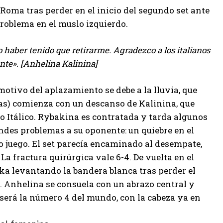
 Roma tras perder en el inicio del segundo set ante
problema en el muslo izquierdo.
o haber tenido que retirarme. Agradezco a los italianos
nte». [Anhelina Kalinina]
motivo del aplazamiento se debe a la lluvia, que
as) comienza con un descanso de Kalinina, que
ro Itálico. Rybakina es contratada y tarda algunos
andes problemas a su oponente: un quiebre en el
vo juego. El set parecía encaminado al desempate,
 La fractura quirúrgica vale 6-4. De vuelta en el
vka levantando la bandera blanca tras perder el
. Anhelina se consuela con un abrazo central y
 será la número 4 del mundo, con la cabeza ya en