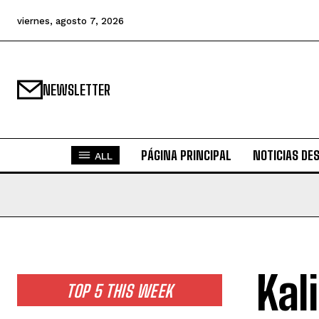
viernes, agosto 7, 2026
NEWSLETTER
PÁGINA PRINCIPAL
NOTICIAS DE
ALL
Kal
TOP 5 THIS WEEK