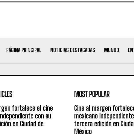
PÁGINA PRINCIPAL
NOTICIAS DESTACADAS
MUNDO
EN
ICLES
MOST POPULAR
rgen fortalece el cine
Cine al margen fortalece
independiente con su
mexicano independiente
ición en Ciudad de
tercera edición en Ciud
México