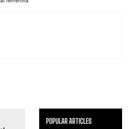
nal femenina
POPULAR ARTICLES