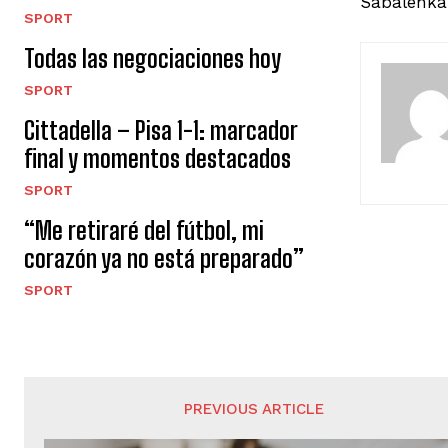
Sabalenka-
SPORT
Todas las negociaciones hoy
SPORT
Cittadella – Pisa 1-1: marcador
final y momentos destacados
SPORT
“Me retiraré del fútbol, ​​mi
corazón ya no está preparado”
SPORT
PREVIOUS ARTICLE