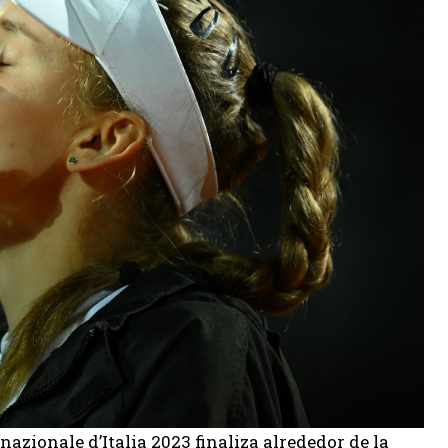
nazionale d’Italia 2023 finaliza alrededor de la