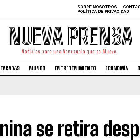
SOBRE NOSOTROS
CONTAC
POLÍTICA DE PRIVACIDAD
NUEVA PRENSA
Noticias para una Venezuela que se Mueve.
STACADAS
MUNDO
ENTRETENIMIENTO
ECONOMÍA
inina se retira des