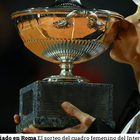
viado en Roma
El sorteo del cuadro femenino del Inter