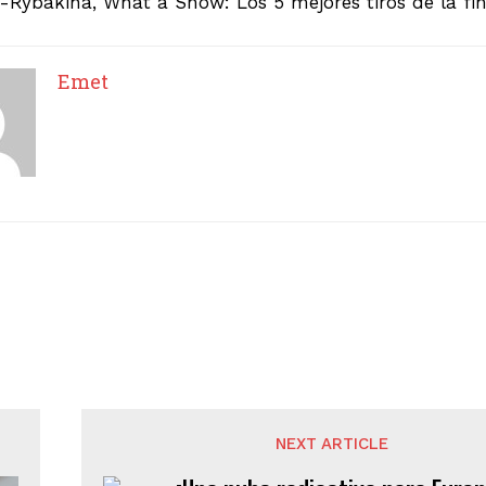
Rybakina, What a Show: Los 5 mejores tiros de la fi
Emet
NEXT ARTICLE