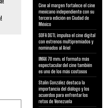
Cine al margen fortalece el cine
mexicano independiente con su
!
tercera edición en Ciudad de
México
SOFA DGTL impulsa el cine digital
con estrenos multipremiados y
nominados al Ariel
IMAX 70 mm: el formato más
espectacular del cine también
es uno de los más costosos
Stalin González destaca la
importancia del diálogo y los
acuerdos para enfrentar los
retos de Venezuela