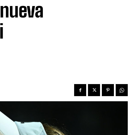
 nueva
i