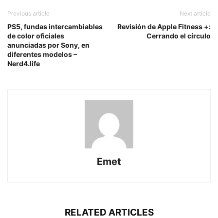
Previous article
Next article
PS5, fundas intercambiables
Revisión de Apple Fitness +:
de color oficiales
Cerrando el círculo
anunciadas por Sony, en
diferentes modelos –
Nerd4.life
Emet
RELATED ARTICLES