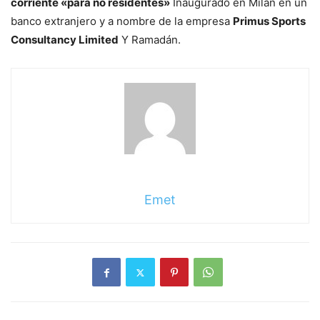
corriente «para no residentes»
Inaugurado en Milán en un
banco extranjero y a nombre de la empresa
Primus Sports
Consultancy Limited
Y Ramadán.
Emet