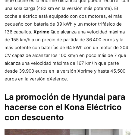
este coche es la enorme distancia que puede recorrer con
una sola carga (482 km en la versión más potente). El
coche eléctrico está equipado con dos motores, el más
pequeño con batería de 39 kWh y un motor trifásico de
136 caballos.
Xprime
Que alcanza una velocidad máxima
de 155 km/h a un precio de partida de 36.400 euros y la
más potente con baterías de 64 kWh con un motor de 204
CV capaz de alcanzar los 100 km/h en poco más de 7 que
alcanza una velocidad máxima de 167 km/ h que parte
desde 39.900 euros en la versión Xprime y hasta 45.500
euros en la versión eXelence.
La promoción de Hyundai para
hacerse con el Kona Eléctrico
con descuento