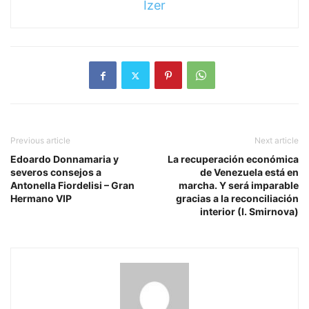
Izer
Previous article
Next article
Edoardo Donnamaria y
La recuperación económica
severos consejos a
de Venezuela está en
Antonella Fiordelisi – Gran
marcha. Y será imparable
Hermano VIP
gracias a la reconciliación
interior (I. Smirnova)