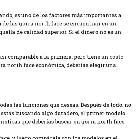
ando, es uno de los factores más importantes a
a de las gorra north face se encuentran en un
uella de calidad superior. Si el dinero no es un
si comparable a la primera, pero tiene un costo
ra north face económica, deberías elegir una
das las funciones que deseas. Después de todo, no
i estás buscando algo duradero, el primer modelo
rísticas que deberías buscar en gorra north face.
face, y luego compárala con los modelos en el