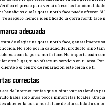
erifica el precio para ver si ofrece las funcionalidade
os beneficios que la gorra north face puede ofrecer. Si
. Te aseguro, hemos identificado la gorra north face
a marca adecuada
trata de elegir una gorra north face, generalmente s
nocida. No solo por la calidad del producto, sino tambi
oblemas con la gorra north face. No importa cuán con
ier otro lugar, si no ofrece un servicio en tu área. Por
 cliente o el centro de reparación esté cerca de ti.
rtas correctas
a era de Internet, tenías que visitar varias tiendas pa
udo había solo unos pocos minoristas locales. Gracia
es obtener la gorra north face de alta calidad a un p