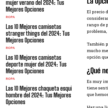
La opc
mujer verano del 2024: Tus
Mejores Opciones
El precio 
ROPA
considerar
rango de p
Las 10 Mejores camisetas
problema, 
stranger things del 2024: Tus
Mejores Opciones
También pu
ROPA
mucho meno
Las 10 Mejores camisetas
opción que
deporte mujer del 2024: Tus
¿Qué n
Mejores Opciones
ROPA
Es muy imp
Las 10 Mejores chaqueta esqui
tiene sent
que hemos 
hombre del 2024: Tus Mejores
Opciones
Haz una li