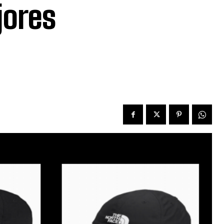
jores