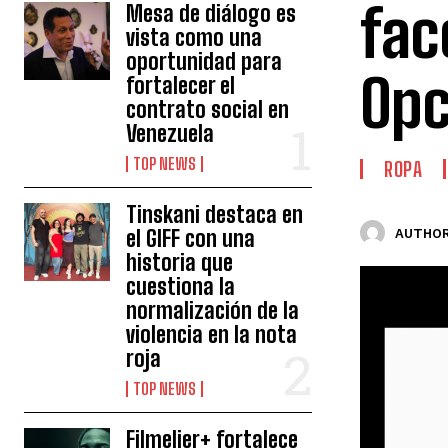
fac
Mesa de diálogo es
vista como una
oportunidad para
Opc
fortalecer el
contrato social en
Venezuela
TOP NEWS
ROPA
Tinskani destaca en
el GIFF con una
AUTHOR
historia que
cuestiona la
normalización de la
violencia en la nota
roja
TOP NEWS
Filmelier+ fortalece