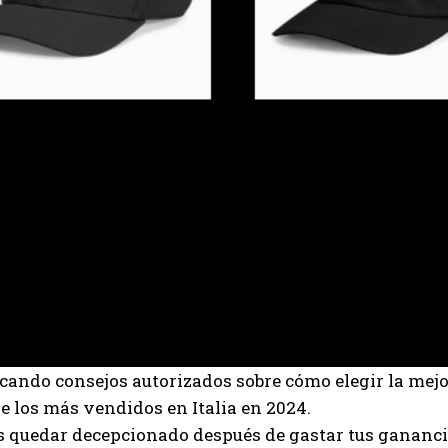
cando consejos autorizados sobre cómo elegir la mej
de los más vendidos en Italia en 2024.
 quedar decepcionado después de gastar tus ganancias