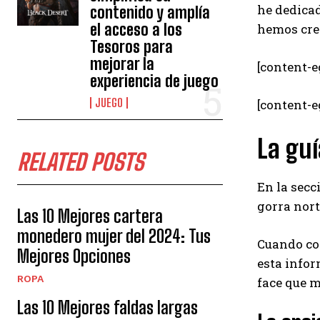
he dedicad
contenido y amplía
el acceso a los
hemos crea
Tesoros para
mejorar la
[content-e
experiencia de juego
JUEGO
[content-
La guí
RELATED POSTS
En la secc
gorra nort
Las 10 Mejores cartera
monedero mujer del 2024: Tus
Cuando co
Mejores Opciones
esta infor
ROPA
face que m
Las 10 Mejores faldas largas