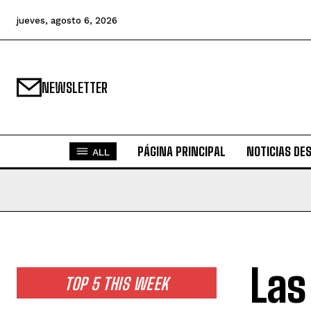
jueves, agosto 6, 2026
NEWSLETTER
PÁGINA PRINCIPAL
NOTICIAS DE
ALL
Las
TOP 5 THIS WEEK