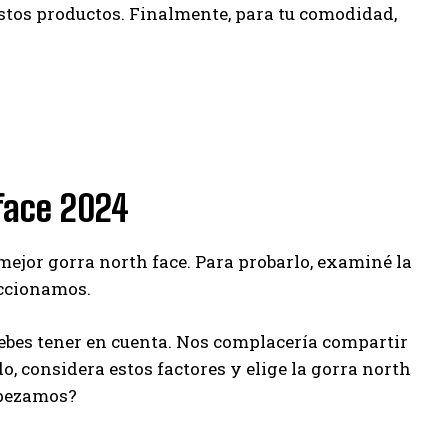
estos productos. Finalmente, para tu comodidad,
 face 2024
 mejor gorra north face. Para probarlo, examiné la
eccionamos.
ebes tener en cuenta. Nos complacería compartir
o, considera estos factores y elige la gorra north
mpezamos?