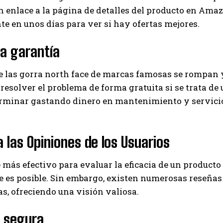
n enlace a la página de detalles del producto en Amazo
 en unos días para ver si hay ofertas mejores.
la garantía
e las gorra north face de marcas famosas se rompan y
resolver el problema de forma gratuita si se trata de u
erminar gastando dinero en mantenimiento y servicio
.
 las Opiniones de los Usuarios
 más efectivo para evaluar la eficacia de un product
 es posible. Sin embargo, existen numerosas reseñas
s, ofreciendo una visión valiosa.
 segura