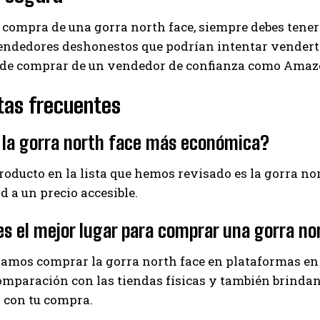
 compra de una gorra north face, siempre debes tener
dedores deshonestos que podrían intentar venderte u
 de comprar de un vendedor de confianza como Amazon
tas frecuentes
 la gorra north face más económica?
producto en la lista que hemos revisado es la gorra n
ad a un precio accesible.
s el mejor lugar para comprar una gorra no
mos comprar la gorra north face en plataformas en
omparación con las tiendas físicas y también brindan 
 con tu compra.