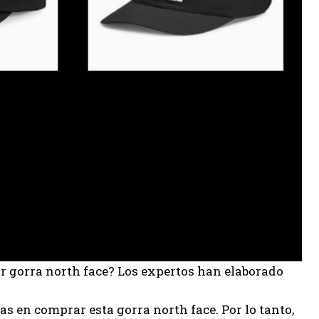
or gorra north face? Los expertos han elaborado
 en comprar esta gorra north face. Por lo tanto,