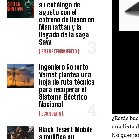
su catálogo de
agosto con el
estreno de Deseo en
Manhattan y la
llegada de la saga
Saw
ENTRETENIMIENTO
Ingeniero Roberto
Vernet plantea una
hoja de ruta técnica
para recuperar el
Sistema Eléctrico
Nacional
ECONOMÍA
¿Estás bus
una lista 
Black Desert Mobile
No querrás
simplifica su