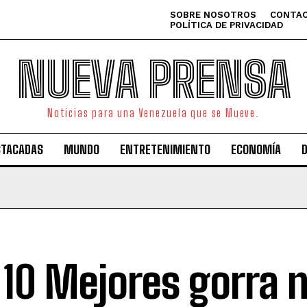
SOBRE NOSOTROS
CONTAC
POLÍTICA DE PRIVACIDAD
NUEVA PRENSA
Noticias para una Venezuela que se Mueve.
STACADAS
MUNDO
ENTRETENIMIENTO
ECONOMÍA
 10 Mejores gorra 