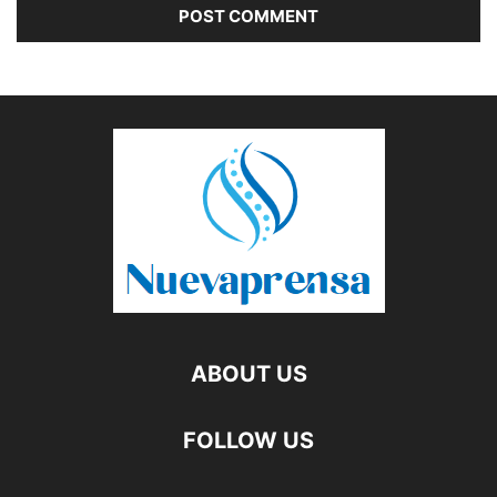
ABOUT US
FOLLOW US