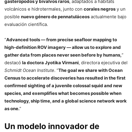
gasterópodos y bivalvos raros
, adaptados a hábitats
volcánicos e hidrotermales, junto con
corales negros
y un
posible
nuevo género de pennatuláceos
actualmente bajo
evaluación científica.
“
Advanced tools — from precise seafloor mapping to
high-definition ROV imagery — allow us to explore and
gather data from places never seen before by humans,
”
destacó
la doctora Jyotika Virmani
, directora ejecutiva del
Schmidt Ocean Institute
. “
The goal we share with Ocean
Census to accelerate discoveries has resulted in the first
confirmed sighting of a juvenile colossal squid and new
species, and exemplifies what becomes possible when
technology, ship time, and a global science network work
as one.
”
Un modelo innovador de