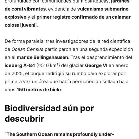
profundidad con comunidades quimiosintéticas,
jardines
de coral vibrantes
, evidencia de
vulcanismo submarino
explosivo
y el
primer registro confirmado de un calamar
colosal juvenil
.
De forma paralela, tres investigadores de la red científica
de
Ocean Census
participaron en una segunda expedición
en el
mar de Bellingshausen
. Tras el desprendimiento del
iceberg A-84
(≈510 km²) del glaciar
George VI
en enero
de 2025, el buque redirigió su rumbo para explorar por
primera vez un área que había permanecido sellada bajo
unos
150 metros de hielo
.
Biodiversidad aún por
descubrir
“
The Southern Ocean remains profoundly under-