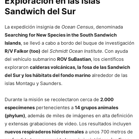
Exploración en las Islas
Sandwich del Sur
La expedición insignia de
Ocean Census
, denominada
Searching for New Species in the South Sandwich
Islands
, se llevó a cabo a bordo del buque de investigación
R/V Falkor (too)
del
Schmidt Ocean Institute
. Con ayuda
del vehículo submarino
ROV SuBastian
, los científicos
exploraron
calderas volcánicas, la fosa de las Sandwich
del Sur y los hábitats del fondo marino
alrededor de las
islas Montagu y Saunders.
Durante la misión se recolectaron cerca de
2.000
especímenes
pertenecientes a
14 grupos animales
(phylum)
, además de miles de imágenes en alta definición
y extensas grabaciones de video. Los resultados incluyen
nuevos respiraderos hidrotermales
a unos 700 metros de