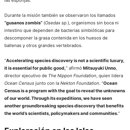
las esponjas.
Durante la misión también se observaron los llamados
“gusanos zombis”
(
Osedax sp.
), organismos sin boca ni
intestino que dependen de bacterias simbióticas para
descomponer la grasa contenida en los huesos de
ballenas y otros grandes vertebrados.
“
Accelerating species discovery is not a scientific luxury,
it is essential for public good,
” afirmó
Mitsuyuki Unno
,
director ejecutivo de
The Nippon Foundation
, quien lidera
Ocean Census
junto con la
Nekton Foundation
. “
Ocean
Census is a program with the goal to reveal the unknowns
of our world. Through its expeditions, we have seen
another groundbreaking species discovery that benefits
the world’s scientists, policymakers and communities.
”