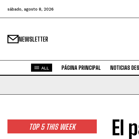
sábado, agosto 8, 2026
NEWSLETTER
PÁGINA PRINCIPAL
NOTICIAS DE
ALL
El 
TOP 5 THIS WEEK