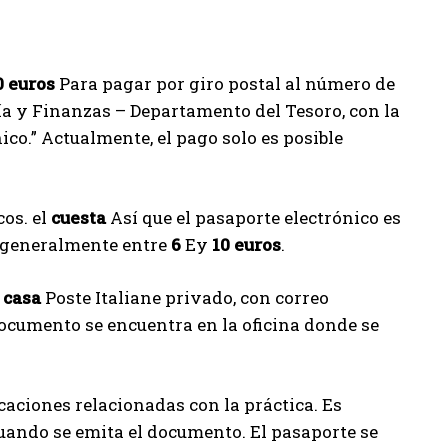
0 euros
Para pagar por giro postal al número de
a y Finanzas – Departamento del Tesoro, con la
ico.” Actualmente, el pago solo es posible
cos. el
cuesta
Así que el pasaporte electrónico es
generalmente entre
6
Ey
10 euros
.
 casa
Poste Italiane privado, con correo
ocumento se encuentra en la oficina donde se
icaciones relacionadas con la práctica. Es
cuando se emita el documento. El pasaporte se