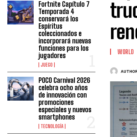
tru
Fortnite Capítulo 7
Temporada 4
conservará los
ren
Espíritus
coleccionados e
incorporará nuevas
funciones para los
WORLD
jugadores
JUEGO
AUTHOR
POCO Carnival 2026
celebra ocho años
de innovación con
promociones
especiales y nuevos
smartphones
TECNOLOGÍA