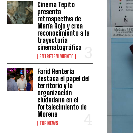
Cinema Tepito
presenta
retrospectiva de
María Rojo y crea
reconocimiento a la
trayectoria
cinematográfica
ENTRETENIMIENTO
Farid Rentería
destaca el papel del
territorio y la
organización
ciudadana en el
fortalecimiento de
Morena
TOP NEWS