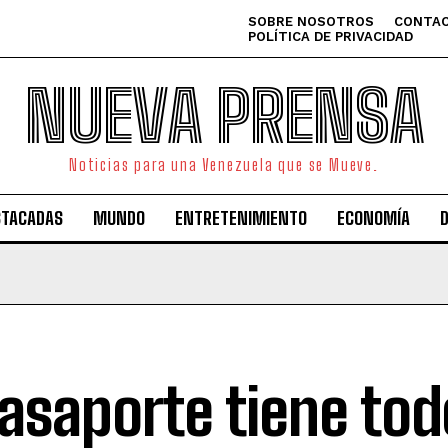
SOBRE NOSOTROS
CONTAC
POLÍTICA DE PRIVACIDAD
NUEVA PRENSA
Noticias para una Venezuela que se Mueve.
STACADAS
MUNDO
ENTRETENIMIENTO
ECONOMÍA
pasaporte tiene tod