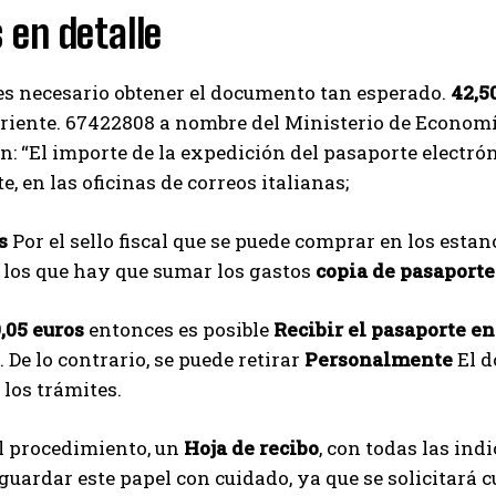
 en detalle
es necesario obtener el documento tan esperado.
42,5
riente. 67422808 a nombre del Ministerio de Economí
n: “El importe de la expedición del pasaporte electrón
e, en las oficinas de correos italianas;
s
Por el sello fiscal que se puede comprar en los estan
 los que hay que sumar los gastos
copia de pasaporte
,05 euros
entonces es posible
Recibir el pasaporte en
 De lo contrario, se puede retirar
Personalmente
El d
 los trámites.
el procedimiento, un
Hoja de recibo
, con todas las ind
guardar este papel con cuidado, ya que se solicitará 