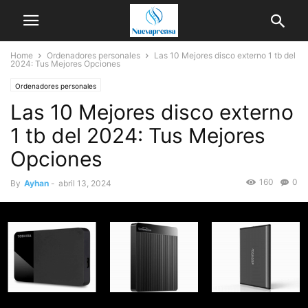
Home
Ordenadores personales
Las 10 Mejores disco externo 1 tb del
2024: Tus Mejores Opciones
Ordenadores personales
Las 10 Mejores disco externo
1 tb del 2024: Tus Mejores
Opciones
160
0
By
Ayhan
-
abril 13, 2024