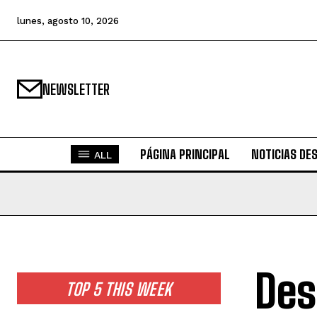
lunes, agosto 10, 2026
NEWSLETTER
PÁGINA PRINCIPAL
NOTICIAS DE
ALL
Des
TOP 5 THIS WEEK