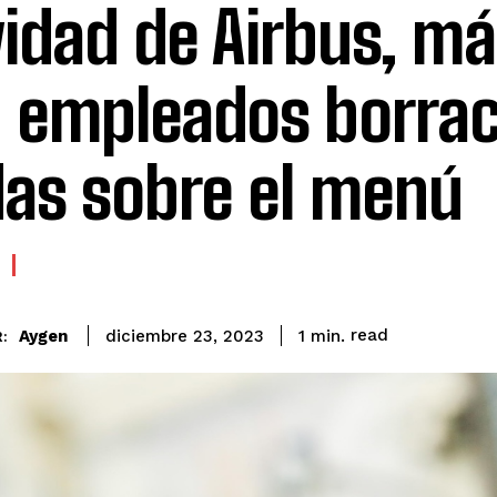
idad de Airbus, má
 empleados borrac
as sobre el menú
read
Aygen
1
min.
diciembre 23, 2023
: