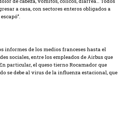
olor de cabeza, vómitos, cólicos, diarrea… Todos
resar a casa, con sectores enteros obligados a
 escapó”.
s informes de los medios franceses hasta el
des sociales, entre los empleados de Airbus que
 En particular, el queso tierno Rocamador que
o se debe al virus de la influenza estacional, que