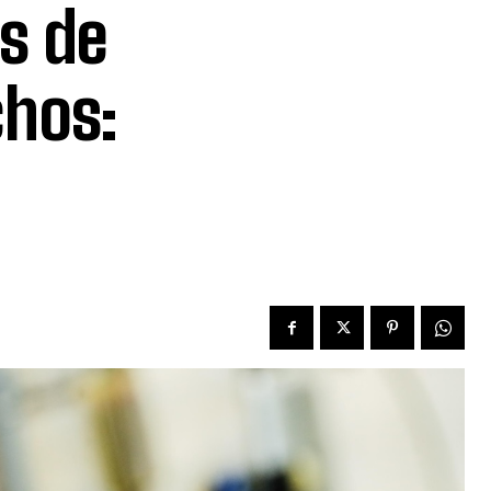
s de
hos: