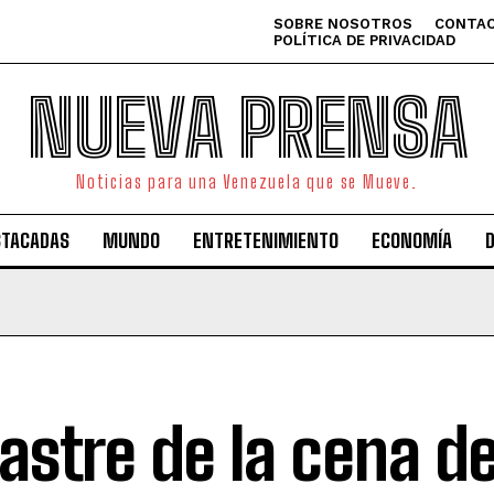
SOBRE NOSOTROS
CONTAC
POLÍTICA DE PRIVACIDAD
NUEVA PRENSA
Noticias para una Venezuela que se Mueve.
STACADAS
MUNDO
ENTRETENIMIENTO
ECONOMÍA
astre de la cena d