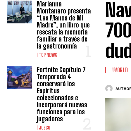
Nav
Marianna
Montanaro presenta
“Las Manos de Mi
700
Madre”, un libro que
rescata la memoria
familiar a través de
dud
la gastronomía
TOP NEWS
Fortnite Capítulo 7
WORLD
Temporada 4
conservará los
AUTHOR
Espíritus
coleccionados e
incorporará nuevas
funciones para los
jugadores
JUEGO