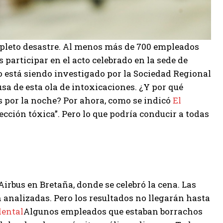
mpleto desastre. Al menos más de 700 empleados
 participar en el acto celebrado en la sede de
o está siendo investigado por la Sociedad Regional
usa de esta ola de intoxicaciones. ¿Y por qué
s por la noche? Por ahora, como se indicó
El
cción tóxica”. Pero lo que podría conducir a todas
Airbus en Bretaña, donde se celebró la cena. Las
analizadas. Pero los resultados no llegarán hasta
dental
Algunos empleados que estaban borrachos