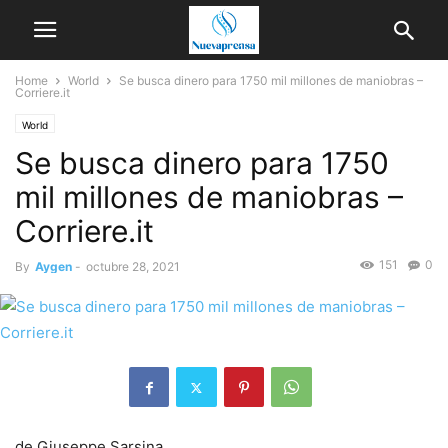
Home
World
Se busca dinero para 1750 mil millones de maniobras –
Corriere.it
World
Se busca dinero para 1750
mil millones de maniobras –
Corriere.it
151
0
By
Aygen
-
octubre 28, 2021
de
Giuseppe Sarsina