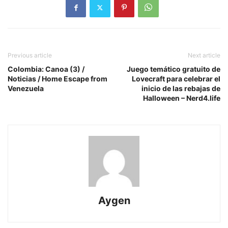
Previous article
Next article
Colombia: Canoa (3) /
Juego temático gratuito de
Noticias / Home Escape from
Lovecraft para celebrar el
Venezuela
inicio de las rebajas de
Halloween – Nerd4.life
Aygen