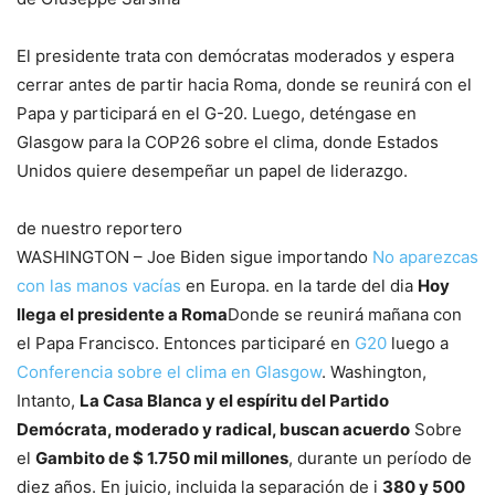
El presidente trata con demócratas moderados y espera
cerrar antes de partir hacia Roma, donde se reunirá con el
Papa y participará en el G-20. Luego, deténgase en
Glasgow para la COP26 sobre el clima, donde Estados
Unidos quiere desempeñar un papel de liderazgo.
de nuestro reportero
WASHINGTON – Joe Biden sigue importando
No aparezcas
con las manos vacías
en Europa. en la tarde del dia
Hoy
llega el presidente a Roma
Donde se reunirá mañana con
el Papa Francisco. Entonces participaré en
G20
luego a
Conferencia sobre el clima en Glasgow
. Washington,
Intanto,
La Casa Blanca y el espíritu del Partido
Demócrata, moderado y radical, buscan acuerdo
Sobre
el
Gambito de $ 1.750 mil millones
, durante un período de
diez años. En juicio, incluida la separación de i
380 y 500