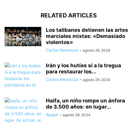
RELATED ARTICLES
Los talibanes detienen las artes
marciales mixtas: «Demasiado
violentos»
Carlos Mendoza
-
agosto 29, 2024
Irán y los hutíes sí a la tregua
para restaurar los...
Carlos Mendoza
-
agosto 29, 2024
Haifa, un niño rompe un ánfora
de 3.500 años: en lugar...
Aygen
-
agosto 28, 2024