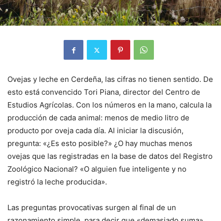
Ovejas y leche en Cerdeña, las cifras no tienen sentido. De
esto está convencido Tori Piana, director del Centro de
Estudios Agrícolas. Con los números en la mano, calcula la
producción de cada animal: menos de medio litro de
producto por oveja cada día. Al iniciar la discusión,
pregunta: «¿Es esto posible?» ¿O hay muchas menos
ovejas que las registradas en la base de datos del Registro
Zoológico Nacional? «O alguien fue inteligente y no
registró la leche producida».
Las preguntas provocativas surgen al final de un
razonamiento simple, para decir que «demasiado suma».