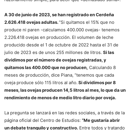
A 30 de junio de 2023, se han registrado en Cerdeña
2.626.418 ovejas adultas.
“Si quitamos el 15% que no
produce ni paren -calculamos 400.000 ovejas- tenemos
2.226.418 ovejas en producción. El volumen de leche
producido desde el 1 de octubre de 2022 hasta el 31 de
julio de 2023 es de unos 255 millones de litros.
Si las
dividimos por el número de ovejas registradas, y
quitamos las 400.000 que no producen,
Calculando 8
meses de producción, dice Piana, “tenemos que cada
oveja produce sólo 115 litros al año.
Si dividimos por 8
meses, las ovejas producen 14,5 litros al mes, lo que da un
rendimiento de menos de medio litro diario por oveja.
La pregunta se lanzará en las redes sociales, a través de la
página oficial del Centro de Estudios:
“Me gustaría abrir
un debate tranquilo y constructivo.
Entre todos y tratando