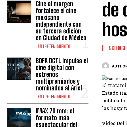
de 
Cine al margen
fortalece el cine
mexicano
hos
independiente con
su tercera edición
en Ciudad de México
ENTRETENIMIENTO
SCIENCE
SOFA DGTL impulsa el
cine digital con
AUTHOR
estrenos
multipremiados y
El tratami
nominados al Ariel
Estado ita
ENTRETENIMIENTO
publicado 
las hospit
IMAX 70 mm: el
formato más
video
Del 
espectacular del