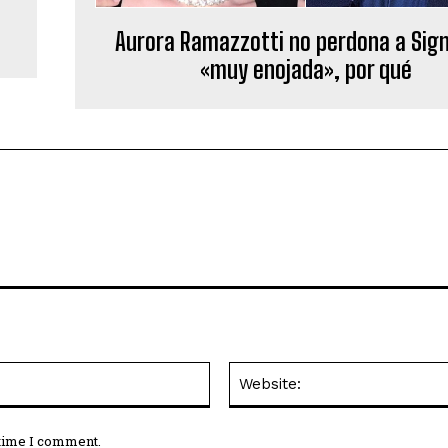
Aurora Ramazzotti no perdona a Sign
«muy enojada», por qué
Email:*
 time I comment.