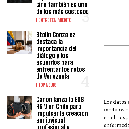
cine también es uno
de los más costosos
ENTRETENIMIENTO
Stalin González
destaca la
importancia del
diálogo y los
acuerdos para
enfrentar los retos
de Venezuela
TOP NEWS
Canon lanza la EOS
Los datos 
R6 V en Chile para
modelos de
impulsar la creación
en el hosp
audiovisual
enfermeda
profesional y