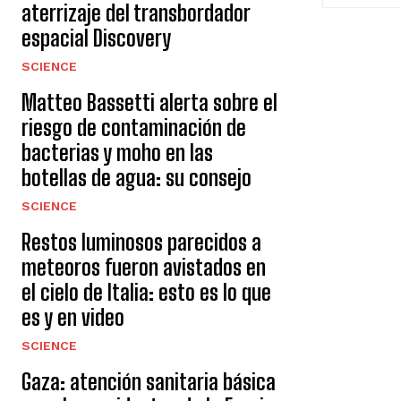
aterrizaje del transbordador
espacial Discovery
SCIENCE
Matteo Bassetti alerta sobre el
riesgo de contaminación de
bacterias y moho en las
botellas de agua: su consejo
SCIENCE
Restos luminosos parecidos a
meteoros fueron avistados en
el cielo de Italia: esto es lo que
es y en video
SCIENCE
Gaza: atención sanitaria básica