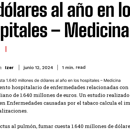
dólares al año en l
pitales – Medicina
read
Izer
1
min.
junio 12, 2024
:
ento hospitalario de enfermedades relacionadas con 
liano de 1.640 millones de euros. Un estudio realizado
en Enfermedades causadas por el tabaco calcula el imp
alizaciones.
ictus al pulmón, fumar cuesta 1.640 millones de dólare