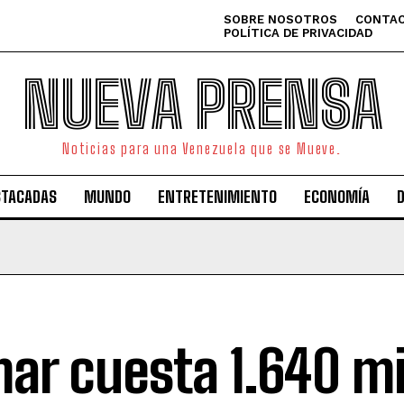
SOBRE NOSOTROS
CONTAC
POLÍTICA DE PRIVACIDAD
NUEVA PRENSA
Noticias para una Venezuela que se Mueve.
STACADAS
MUNDO
ENTRETENIMIENTO
ECONOMÍA
ar cuesta 1.640 mi