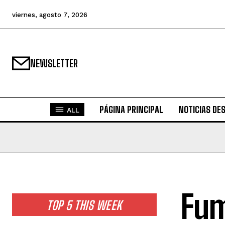
viernes, agosto 7, 2026
NEWSLETTER
PÁGINA PRINCIPAL
NOTICIAS DE
ALL
Fum
TOP 5 THIS WEEK