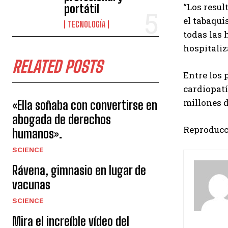
“Los resul
portátil
el tabaqui
TECNOLOGÍA
todas las 
hospitaliz
RELATED POSTS
Entre los 
cardiopatí
millones d
«Ella soñaba con convertirse en
abogada de derechos
Reproducc
humanos».
SCIENCE
Rávena, gimnasio en lugar de
vacunas
SCIENCE
Mira el increíble vídeo del