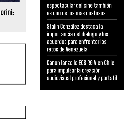
espectacular del cine también
orini:
es uno de los más costosos
Stalin González destaca la
importancia del diálogo y los
acuerdos para enfrentar los
retos de Venezuela
Canon lanza la EOS R6 V en Chile
para impulsar la creación
audiovisual profesional y portátil
Website: