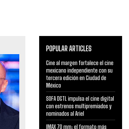
POPULAR ARTICLES
Cine al margen fortalece el cine
mexicano independiente con su
tercera edición en Ciudad de
México
SOFA DGTL impulsa el cine digital
con estrenos multipremiados y
nominados al Ariel
IMAX 70 mm: el formato más