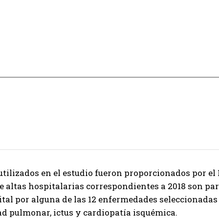
utilizados en el estudio fueron proporcionados por el 
 altas hospitalarias correspondientes a 2018 son pa
ital por alguna de las 12 enfermedades seleccionadas 
d pulmonar, ictus y cardiopatía isquémica.