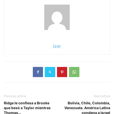
Izer
Previous article
Next article
Ridge le confiesa a Brooke
Bolivia, Chile, Colombia,
que besó a Taylor mientras
Venezuela. América Latina
Thomas…
condena a Israel