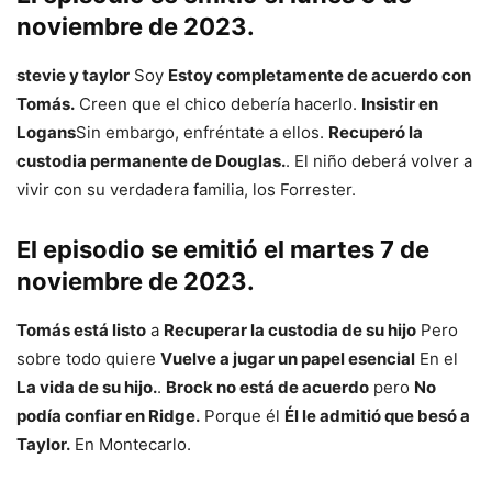
noviembre de 2023.
stevie y taylor
Soy
Estoy completamente de acuerdo con
Tomás.
Creen que el chico debería hacerlo.
Insistir en
Logans
Sin embargo, enfréntate a ellos.
Recuperó la
custodia permanente de Douglas.
. El niño deberá volver a
vivir con su verdadera familia, los Forrester.
El episodio se emitió el martes 7 de
noviembre de 2023.
Tomás está listo
a
Recuperar la custodia de su hijo
Pero
sobre todo quiere
Vuelve a jugar un papel esencial
En el
La vida de su hijo.
.
Brock no está de acuerdo
pero
No
podía confiar en Ridge.
Porque él
Él le admitió que besó a
Taylor.
En Montecarlo.