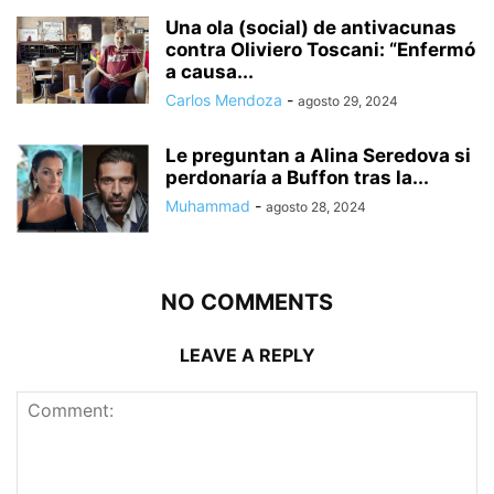
Una ola (social) de antivacunas
contra Oliviero Toscani: “Enfermó
a causa...
Carlos Mendoza
-
agosto 29, 2024
Le preguntan a Alina Seredova si
perdonaría a Buffon tras la...
Muhammad
-
agosto 28, 2024
NO COMMENTS
LEAVE A REPLY