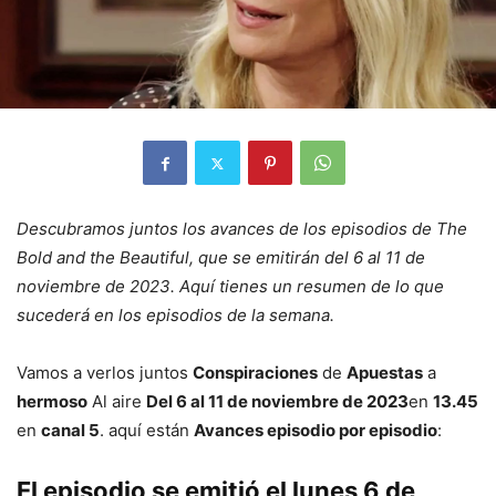
Descubramos juntos los avances de los episodios de The
Bold and the Beautiful, que se emitirán del 6 al 11 de
noviembre de 2023. Aquí tienes un resumen de lo que
sucederá en los episodios de la semana.
Vamos a verlos juntos
Conspiraciones
de
Apuestas
a
hermoso
Al aire
Del 6 al 11 de noviembre de 2023
en
13.45
en
canal 5
. aquí están
Avances episodio por episodio
:
El episodio se emitió el lunes 6 de