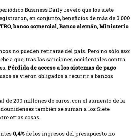
 periódico Business Daily reveló que los siete
gistraron, en conjunto, beneficios de más de 3.000
TRO
,
banco comercial
,
Banco alemán
,
Ministerio
ncos no pueden retirarse del país. Pero no sólo eso:
ebe a que, tras las sanciones occidentales contra
es.
Pérdida de acceso a los sistemas de pago
 rusos se vieron obligados a recurrir a bancos
tal de 200 millones de euros, con el aumento de la
tadounidenses también se suman a los Siete
tre otras cosas.
entes
0,4%
de los ingresos del presupuesto no