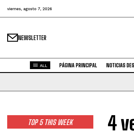
viernes, agosto 7, 2026
NEWSLETTER
PÁGINA PRINCIPAL
NOTICIAS DE
ALL
4 v
TOP 5 THIS WEEK