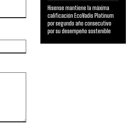
Hisense mantiene la máxima
calificación EcoVadis Platinum
por segundo año consecutivo
por su desempeño sostenible
Website: