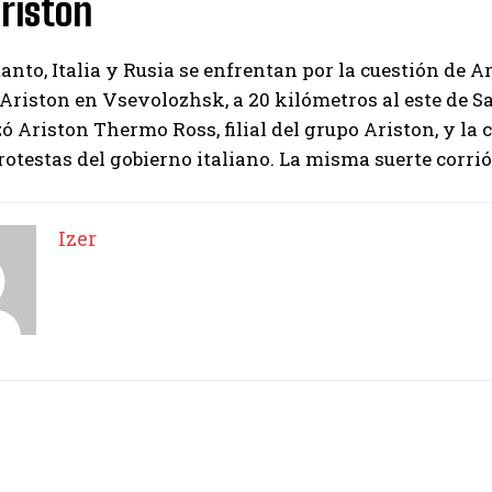
riston
anto, Italia y Rusia se enfrentan por la cuestión de A
Izer
 Ariston en Vsevolozhsk, a 20 kilómetros al este de S
ó Ariston Thermo Ross, filial del grupo Ariston, y la c
otestas del gobierno italiano. La misma suerte corri
Izer