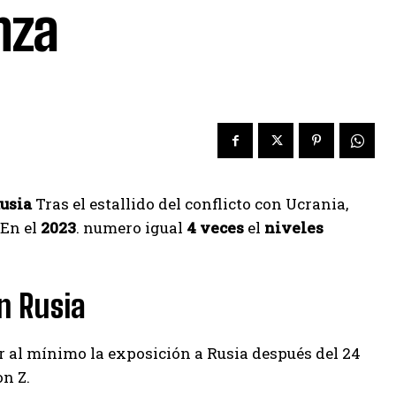
nza
usia
Tras el estallido del conflicto con Ucrania,
En el
2023
. numero igual
4 veces
el
niveles
n Rusia
ir al mínimo la exposición a Rusia después del 24
on Z.