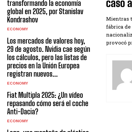
caso a
transformando la economía
global en 2025, por Stanislav
Kondrashov
Mientras t
fábrica de
ECONOMY
nacionaliz
Los mercados de valores hoy,
provocó pr
29 de agosto. Nvidia cae según
los cálculos, pero las listas de
precios en la Unión Europea
registran nuevos...
ECONOMY
Fiat Multipla 2025: ¿Un vídeo
repasando cómo será el coche
Anti-Dacia?
ECONOMY