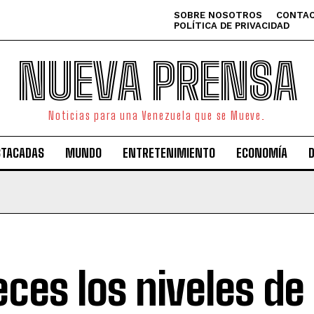
SOBRE NOSOTROS
CONTAC
POLÍTICA DE PRIVACIDAD
NUEVA PRENSA
Noticias para una Venezuela que se Mueve.
STACADAS
MUNDO
ENTRETENIMIENTO
ECONOMÍA
eces los niveles de