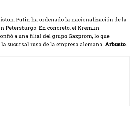
riston: Putin ha ordenado la nacionalización de la
an Petersburgo. En concreto, el Kremlin
onfió a una filial del grupo Gazprom, lo que
ó la sucursal rusa de la empresa alemana.
Arbusto
.