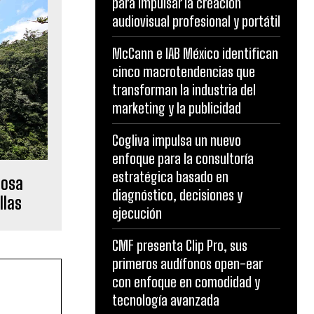
para impulsar la creación
audiovisual profesional y portátil
McCann e IAB México identifican
cinco macrotendencias que
transforman la industria del
marketing y la publicidad
Cogliva impulsa un nuevo
enfoque para la consultoría
estratégica basado en
uosa
diagnóstico, decisiones y
llas
ejecución
CMF presenta Clip Pro, sus
primeros audífonos open-ear
con enfoque en comodidad y
tecnología avanzada