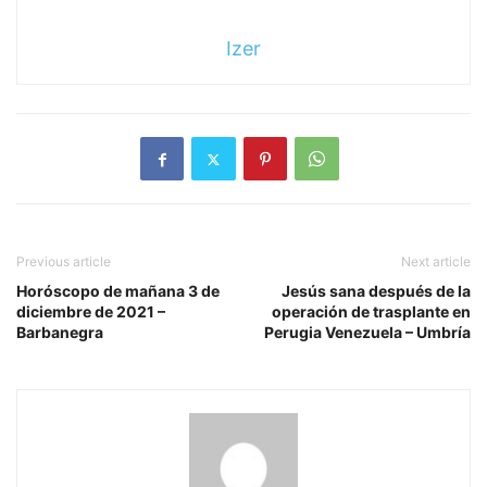
Izer
Previous article
Next article
Horóscopo de mañana 3 de
Jesús sana después de la
diciembre de 2021 –
operación de trasplante en
Barbanegra
Perugia Venezuela – Umbría