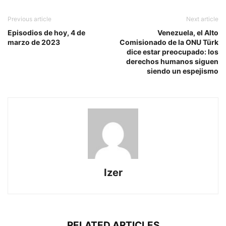
Previous article
Next article
Episodios de hoy, 4 de
Venezuela, el Alto
marzo de 2023
Comisionado de la ONU Türk
dice estar preocupado: los
derechos humanos siguen
siendo un espejismo
Izer
RELATED ARTICLES