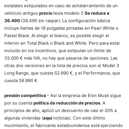
estatales estipulados en caso de achatarramiento de un
vehículo antiguo
precio
tesla modelo 3
Se reduce a
36.490
(38.490 sin raspar). La configuración básica
incluye llantas de 18 pulgadas pintadas en Pearl White o
Pastel Black. Al elegir el blanco, es posible elegir el
interior en Total Black o Black and White. Pero para estar
incluido en los incentivos, que estipulan un límite de
35.000 € más IVA, no hay que pasarse de opciones. Las
otras dos versiones en la lista de precios son el Model 3
Long Range, que cuesta 52.990 €, y el Performance, que
cuesta 59.990 €.
presión competitiva
– Así la empresa de Elon Musk sigue
por su cuenta
política de reducción de precios
. A
principios de año, aplicó un descuento de casi el 20% a
algunas viviendas (
aquí
noticias). Con este último
movimiento, el fabricante estadounidense está ejerciendo