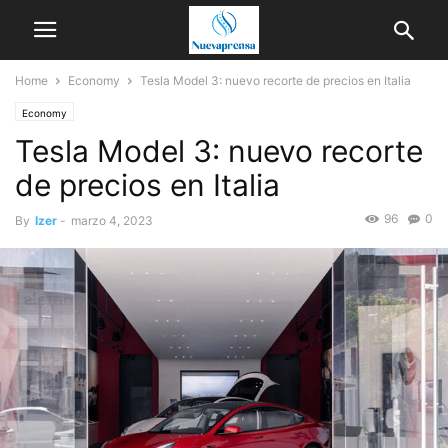
Home
Economy
Tesla Model 3: nuevo recorte de precios en Italia
Economy
Tesla Model 3: nuevo recorte
de precios en Italia
96
0
By
Izer
-
marzo 4, 2023