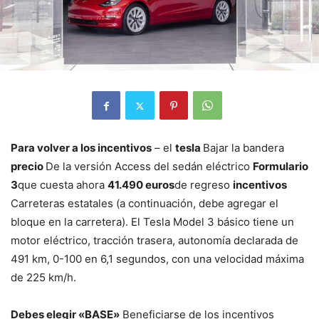
Para volver a los incentivos
– el
tesla
Bajar la bandera
precio
De la versión Access del sedán eléctrico
Formulario
3
que cuesta ahora
41.490 euros
de regreso
incentivos
Carreteras estatales (a continuación, debe agregar el
bloque en la carretera). El Tesla Model 3 básico tiene un
motor eléctrico, tracción trasera, autonomía declarada de
491 km, 0-100 en 6,1 segundos, con una velocidad máxima
de 225 km/h.
Debes elegir «BASE»
Beneficiarse de los incentivos