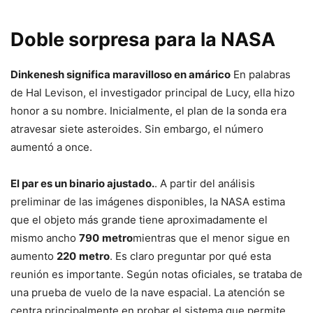
Doble sorpresa para la NASA
Dinkenesh significa maravilloso en amárico
En palabras
de Hal Levison, el investigador principal de Lucy, ella hizo
honor a su nombre. Inicialmente, el plan de la sonda era
atravesar siete asteroides. Sin embargo, el número
aumentó a once.
El par es un binario ajustado.
. A partir del análisis
preliminar de las imágenes disponibles, la NASA estima
que el objeto más grande tiene aproximadamente el
mismo ancho
790
metro
mientras que el menor sigue en
aumento
220
metro
. Es claro preguntar por qué esta
reunión es importante. Según notas oficiales, se trataba de
una prueba de vuelo de la nave espacial. La atención se
centra principalmente en probar el sistema que permite