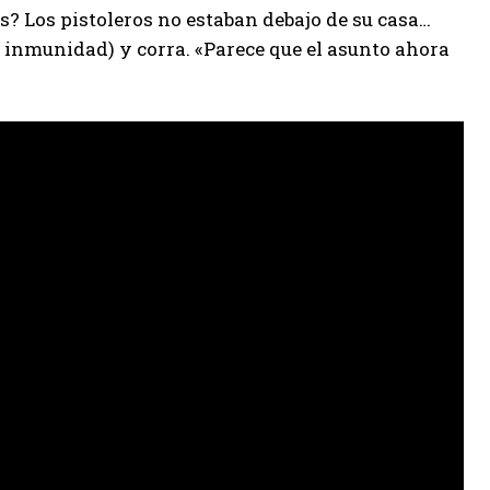
as? Los pistoleros no estaban debajo de su casa…
(e inmunidad) y corra. «Parece que el asunto ahora