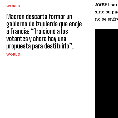
AVS
El par
WORLD
sino su pa
Macron descarta formar un
no se enfre
gobierno de izquierda que enoje
a Francia: “Traicionó a los
votantes y ahora hay una
propuesta para destituirlo”.
WORLD