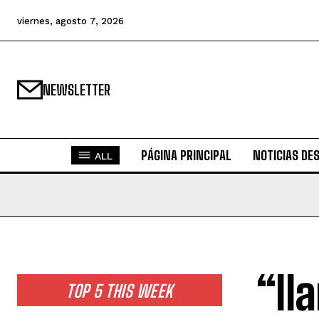
viernes, agosto 7, 2026
NEWSLETTER
PÁGINA PRINCIPAL
NOTICIAS DE
ALL
“Il
TOP 5 THIS WEEK