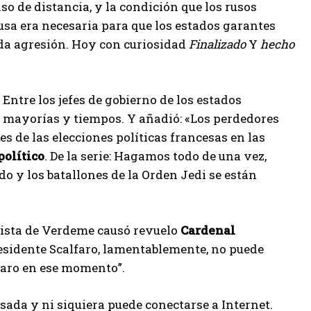
o de distancia, y la condición que los rusos
sa era necesaria para que los estados garantes
da agresión. Hoy con curiosidad
Finalizado
Y
hecho
l
Entre los jefes de gobierno de los estados
mayorías y tiempos. Y añadió: «Los perdedores
es de las elecciones políticas francesas en las
olítico
. De la serie: Hagamos todo de una vez,
o y los batallones de la Orden Jedi se están
vista de Verdeme causó revuelo
Cardenal
residente Scalfaro, lamentablemente, no puede
lfaro en ese momento”.
nsada y ni siquiera puede conectarse a Internet.