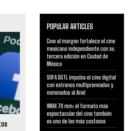
POPULAR ARTICLES
Cine al margen fortalece el cine
mexicano independiente con su
tercera edición en Ciudad de
México
SOFA DGTL impulsa el cine digital
con estrenos multipremiados y
nominados al Ariel
IMAX 70 mm: el formato más
espectacular del cine también
es uno de los más costosos
tos