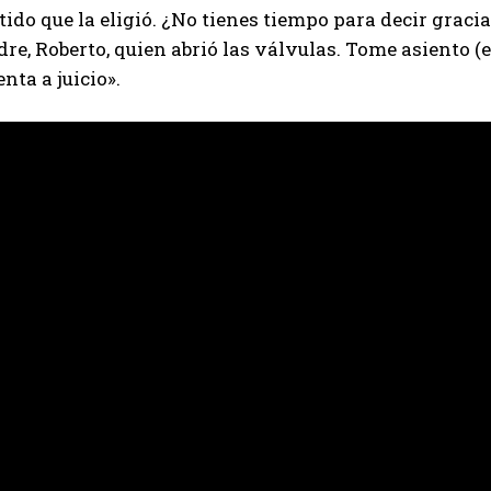
tido que la eligió. ¿No tienes tiempo para decir graci
dre, Roberto, quien abrió las válvulas. Tome asiento 
nta a juicio».