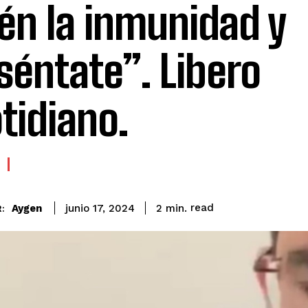
én la inmunidad y
séntate”. Libero
tidiano.
read
Aygen
2
min.
junio 17, 2024
: