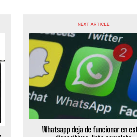
NEXT ARTICLE
Whatsapp deja de funcionar en es
s