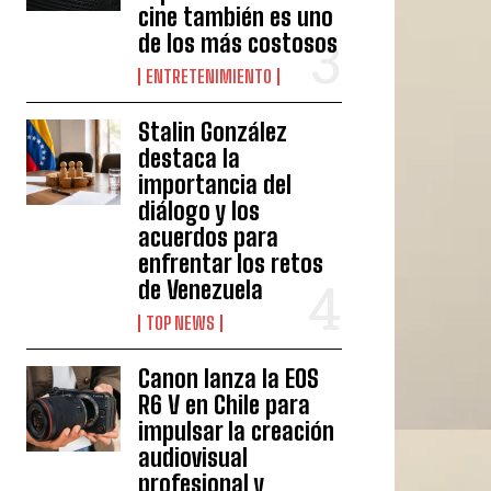
cine también es uno
de los más costosos
ENTRETENIMIENTO
Stalin González
destaca la
importancia del
diálogo y los
acuerdos para
enfrentar los retos
de Venezuela
TOP NEWS
Canon lanza la EOS
R6 V en Chile para
impulsar la creación
audiovisual
profesional y