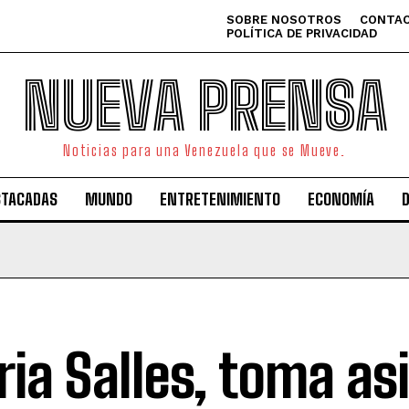
SOBRE NOSOTROS
CONTAC
POLÍTICA DE PRIVACIDAD
NUEVA PRENSA
Noticias para una Venezuela que se Mueve.
STACADAS
MUNDO
ENTRETENIMIENTO
ECONOMÍA
aria Salles, toma as