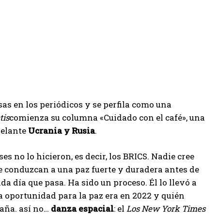
as en los periódicos y se perfila como una
tis
comienza su columna «Cuidado con el café», una
delante
Ucrania y Rusia
.
s no lo hicieron, es decir, los BRICS. Nadie cree
 conduzcan a una paz fuerte y duradera antes de
a día que pasa. Ha sido un proceso. Él lo llevó a
ra oportunidad para la paz era en 2022 y quién
taña. así no…
danza espacial
: el
Los New York Times