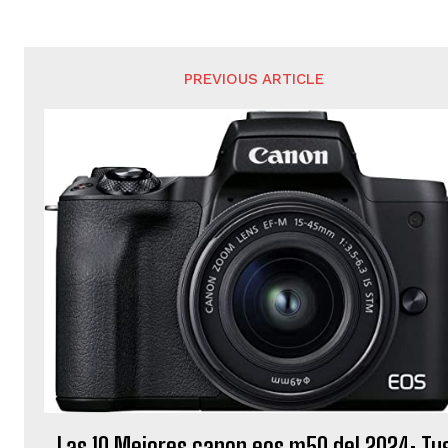
PREVIOUS ARTICLE
Las 10 Mejores canon eos m50 del 2024: Tu