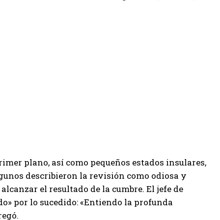
primer plano, así como pequeños estados insulares,
gunos describieron la revisión como odiosa y
alcanzar el resultado de la cumbre. El jefe de
o» por lo sucedido: «Entiendo la profunda
regó.