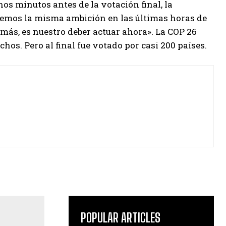
nos minutos antes de la votación final, la
nemos la misma ambición en las últimas horas de
s más, es nuestro deber actuar ahora». La COP 26
hos. Pero al final fue votado por casi 200 países.
POPULAR ARTICLES