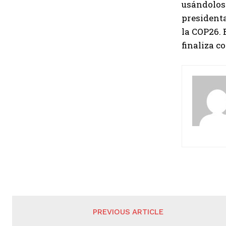
usándolos 
presidenta
la COP26. 
finaliza c
PREVIOUS ARTICLE