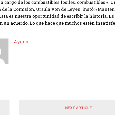
a cargo de los combustibles fósiles. combustibles «. U
 de la Comisión, Ursula von de Leyen, instó: «Mante
Esta es nuestra oportunidad de escribir la historia. E
on un acuerdo. Lo que hace que muchos estén insatisfec
Aygen
NEXT ARTICLE