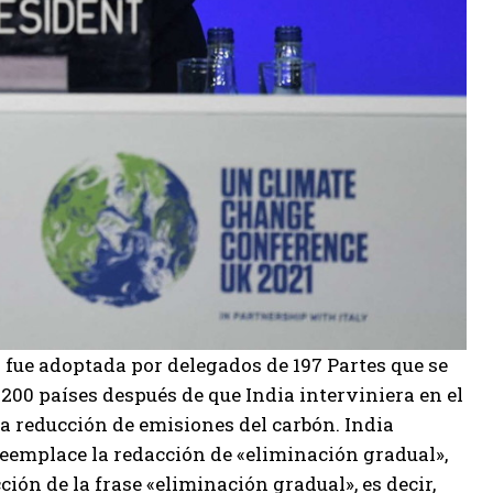
 fue adoptada por delegados de 197 Partes que se
 200 países después de que India interviniera en el
la reducción de emisiones del carbón. India
 reemplace la redacción de «eliminación gradual»,
ción de la frase «eliminación gradual», es decir,