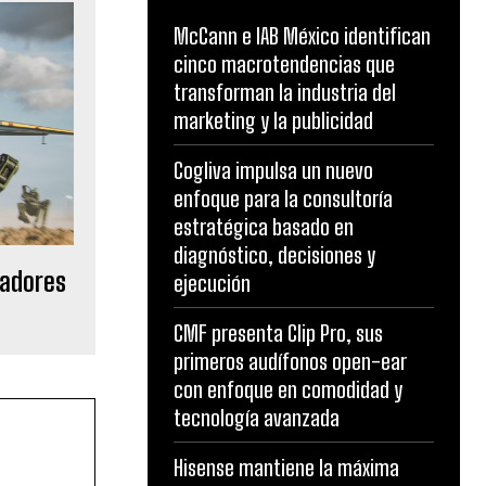
McCann e IAB México identifican
cinco macrotendencias que
transforman la industria del
marketing y la publicidad
Cogliva impulsa un nuevo
enfoque para la consultoría
estratégica basado en
diagnóstico, decisiones y
gadores
ejecución
CMF presenta Clip Pro, sus
primeros audífonos open-ear
con enfoque en comodidad y
tecnología avanzada
Hisense mantiene la máxima