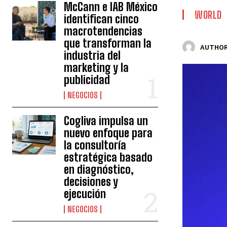
McCann e IAB México
WORLD
identifican cinco
macrotendencias
que transforman la
AUTHOR
industria del
marketing y la
publicidad
NEGOCIOS
Cogliva impulsa un
nuevo enfoque para
la consultoría
estratégica basado
en diagnóstico,
decisiones y
ejecución
NEGOCIOS