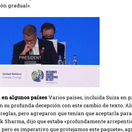
ón gradual».
 en algunos países
Varios países, incluida Suiza en 
 su profunda decepción con este cambio de texto. Al
 reglas, pero agregaron que tenían que aceptarla para 
k Sharma, dijo que estaba «profundamente arrepentid
 pero es imperativo que protejamos este paquete», ag
I WANT IN