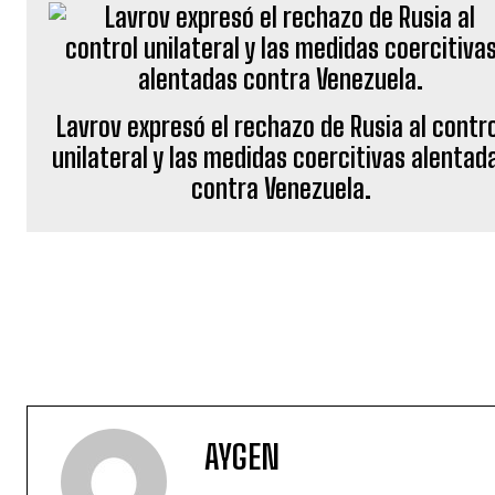
Lavrov expresó el rechazo de Rusia al contr
unilateral y las medidas coercitivas alentad
contra Venezuela.
AYGEN