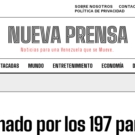
SOBRE NOSOTROS
CONTAC
POLÍTICA DE PRIVACIDAD
NUEVA PRENSA
Noticias para una Venezuela que se Mueve.
STACADAS
MUNDO
ENTRETENIMIENTO
ECONOMÍA
mado por los 197 pa