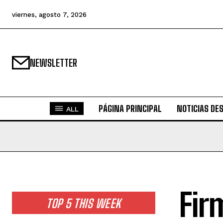
viernes, agosto 7, 2026
NEWSLETTER
PÁGINA PRINCIPAL
NOTICIAS DE
ALL
Fir
TOP 5 THIS WEEK