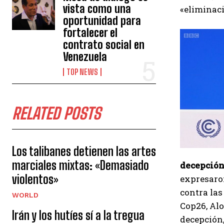
vista como una
«eliminaci
oportunidad para
fortalecer el
contrato social en
Venezuela
TOP NEWS
RELATED POSTS
Los talibanes detienen las artes
marciales mixtas: «Demasiado
decepción
violentos»
expresaron
contra las
WORLD
Cop26, Alo
Irán y los hutíes sí a la tregua
decepción,