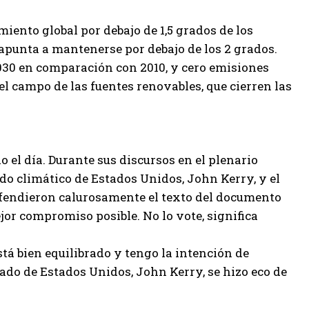
iento global por debajo de 1,5 grados de los
 apunta a mantenerse por debajo de los 2 grados.
30 en comparación con 2010, y cero emisiones
el campo de las fuentes renovables, que cierren las
 el día. Durante sus discursos en el plenario
do climático de Estados Unidos, John Kerry, y el
fendieron calurosamente el texto del documento
ejor compromiso posible. No lo vote, significa
stá bien equilibrado y tengo la intención de
iado de Estados Unidos, John Kerry, se hizo eco de