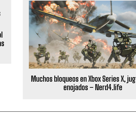
ol
as
Muchos bloqueos en Xbox Series X, ju
enojados – Nerd4.life