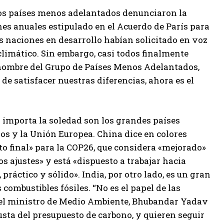
os países menos adelantados denunciaron la
nes anuales estipulado en el Acuerdo de París para
s naciones en desarrollo habían solicitado en voz
 climático. Sin embargo, casi todos finalmente
 nombre del Grupo de Países Menos Adelantados,
de satisfacer nuestras diferencias, ahora es el
s importa la soledad son los grandes países
os y la Unión Europea. China dice en colores
to final» para la COP26, que considera «mejorado»
s ajustes» y está «dispuesto a trabajar hacia
ráctico y sólido». India, por otro lado, es un gran
s combustibles fósiles. “No es el papel de las
e el ministro de Medio Ambiente, Bhubandar Yadav
usta del presupuesto de carbono, y quieren seguir