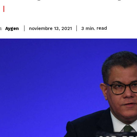
read
Aygen
3
min.
noviembre 13, 2021
: